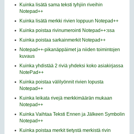
Kuinka lisätä sama teksti tyhjiin riveihin
Notepad++
Kuinka lisätä merkki rivien loppuun Notepad++
Kuinka poistaa rivinumerointi Notepad++:ssa
Kuinka poistaa sarkainmerkit Notepad++
Notepad++-pikanäppäimet ja niiden toimintojen
kuvaus
Kuinka yhdistää 2 riviä yhdeksi koko asiakirjassa
NotePad++
Kuinka poistaa välilyönnit rivien lopusta
Notepad++
Kuinka leikata rivejä merkkimäärän mukaan
Notepad++
Kuinka Vaihtaa Teksti Ennen ja Jälkeen Symbolin
Notepad++
Kuinka poistaa merkit tietystä merkistä rivin