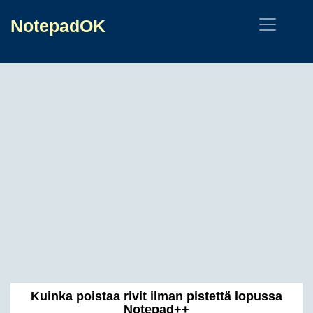
NotepadOK
Kuinka poistaa rivit ilman pistettä lopussa
Notepad++