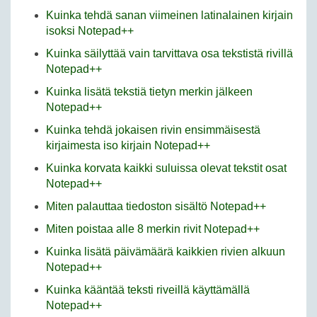
Kuinka tehdä sanan viimeinen latinalainen kirjain
isoksi Notepad++
Kuinka säilyttää vain tarvittava osa tekstistä rivillä
Notepad++
Kuinka lisätä tekstiä tietyn merkin jälkeen
Notepad++
Kuinka tehdä jokaisen rivin ensimmäisestä
kirjaimesta iso kirjain Notepad++
Kuinka korvata kaikki suluissa olevat tekstit osat
Notepad++
Miten palauttaa tiedoston sisältö Notepad++
Miten poistaa alle 8 merkin rivit Notepad++
Kuinka lisätä päivämäärä kaikkien rivien alkuun
Notepad++
Kuinka kääntää teksti riveillä käyttämällä
Notepad++