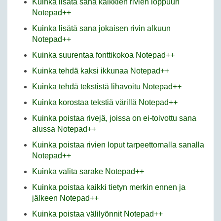
Kuinka lisätä sana kaikkien rivien loppuun
Notepad++
Kuinka lisätä sana jokaisen rivin alkuun
Notepad++
Kuinka suurentaa fonttikokoa Notepad++
Kuinka tehdä kaksi ikkunaa Notepad++
Kuinka tehdä tekstistä lihavoitu Notepad++
Kuinka korostaa tekstiä värillä Notepad++
Kuinka poistaa rivejä, joissa on ei-toivottu sana
alussa Notepad++
Kuinka poistaa rivien loput tarpeettomalla sanalla
Notepad++
Kuinka valita sarake Notepad++
Kuinka poistaa kaikki tietyn merkin ennen ja
jälkeen Notepad++
Kuinka poistaa välilyönnit Notepad++