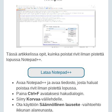
Tässä artikkelissa opit, kuinka poistat rivit ilman pistettä
lopussa Notepad++.
Lataa Notepad++
Avaa Notepad++ ja avaa tiedosto, josta haluat
poistaa rivit ilman pistettä lopussa.
Paina
Ctrl+F
avataksesi hakudialogin.
Siirry
Korvaa
-välilehdelle.
Ota käyttöön
Säännöllinen lauseke
-vaihtoehto
ikkunan alareunasta.