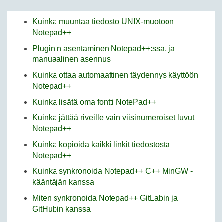
Kuinka muuntaa tiedosto UNIX-muotoon
Notepad++
Pluginin asentaminen Notepad++:ssa, ja
manuaalinen asennus
Kuinka ottaa automaattinen täydennys käyttöön
Notepad++
Kuinka lisätä oma fontti NotePad++
Kuinka jättää riveille vain viisinumeroiset luvut
Notepad++
Kuinka kopioida kaikki linkit tiedostosta
Notepad++
Kuinka synkronoida Notepad++ C++ MinGW -
kääntäjän kanssa
Miten synkronoida Notepad++ GitLabin ja
GitHubin kanssa