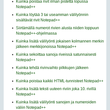
Kuinka poistaa rivit ilman pistettä lopussa
Notepad++
Kuinka löytää 3 tai useamman välilyönnin
sisältävät rivit Notepad++
Siirtämällä numerot rivien alusta niiden loppuun
Notepad++-ohjelmassa
Kuinka lisätä välilyönti jokaisen kolmannen merkin
jälkeen merkkijonoissa Notepad++
Kuinka sekoittaa sanoja riveissä satunnaisesti
Notepad++
Kuinka tehdä rivinvaihto pilkkujen jälkeen
Notepad++
Kuinka poistaa kaikki HTML-tunnisteet Notepad++
Kuinka lisätä teksti uuteen riviin joka 10. rivillä
Notepad++
Kuinka lisätä välilyönti sanojen ja numeroiden
väliin Notepad++