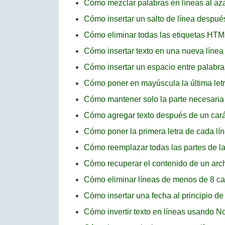
Cómo mezclar palabras en líneas al a
Cómo insertar un salto de línea desp
Cómo eliminar todas las etiquetas HT
Cómo insertar texto en una nueva líne
Cómo insertar un espacio entre palab
Cómo poner en mayúscula la última let
Cómo mantener solo la parte necesaria
Cómo agregar texto después de un cará
Cómo poner la primera letra de cada l
Cómo reemplazar todas las partes de l
Cómo recuperar el contenido de un ar
Cómo eliminar líneas de menos de 8 c
Cómo insertar una fecha al principio d
Cómo invertir texto en líneas usando 