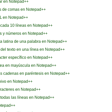
zar en Notepad++
ués de comas en Notepad++
ML en Notepad++
a cada 10 líneas en Notepad++
ras y números en Notepad++
ra latina de una palabra en Notepad++
 del texto en una línea en Notepad++
cter específico en Notepad++
ínea en mayúscula en Notepad++
as cadenas en paréntesis en Notepad++
chivo en Notepad++
aracteres en Notepad++
e todas las líneas en Notepad++
Notepad++