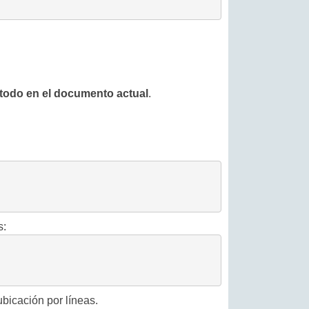
todo en el documento actual
.
s:
bicación por líneas.