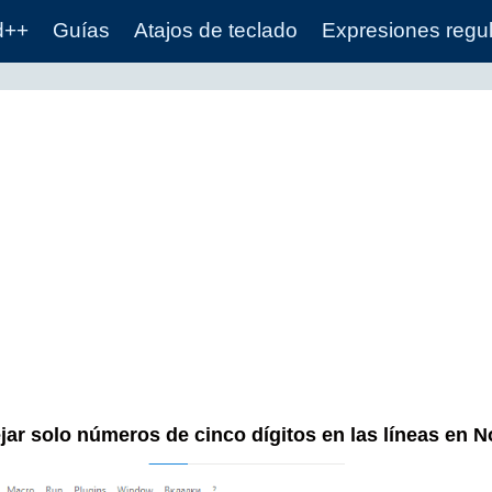
d++
Guías
Atajos de teclado
Expresiones regu
ar solo números de cinco dígitos en las líneas en 