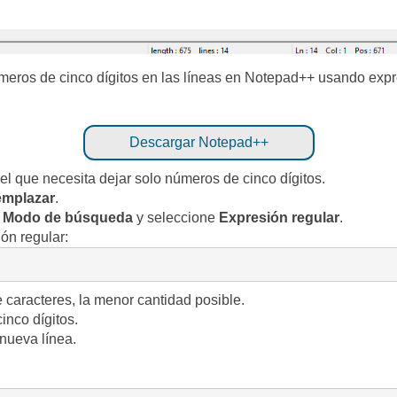
úmeros de cinco dígitos en las líneas en Notepad++ usando exp
Descargar Notepad++
l que necesita dejar solo números de cinco dígitos.
mplazar
.
n
Modo de búsqueda
y seleccione
Expresión regular
.
ión regular:
 caracteres, la menor cantidad posible.
inco dígitos.
 nueva línea.