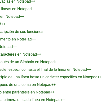
s vacías en Notepad++
as líneas en Notepad++
s en Notepad++
ad++
cripción de sus funciones
ocumento en NotePad++
 Notepad++
 caracteres en Notepad++
espués de un Símbolo en Notepad++
ter específico hasta el final de la línea en Notepad++
cipio de una línea hasta un carácter específico en Notepad++
espués de una coma en Notepad++
ro entre paréntesis en Notepad++
 la primera en cada línea en Notepad++