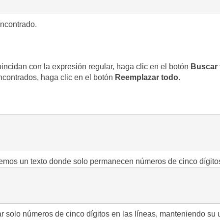
encontrado.
ncidan con la expresión regular, haga clic en el botón
Buscar 
contrados, haga clic en el botón
Reemplazar todo
.
remos un texto donde solo permanecen números de cinco dígito
r solo números de cinco dígitos en las líneas, manteniendo su u