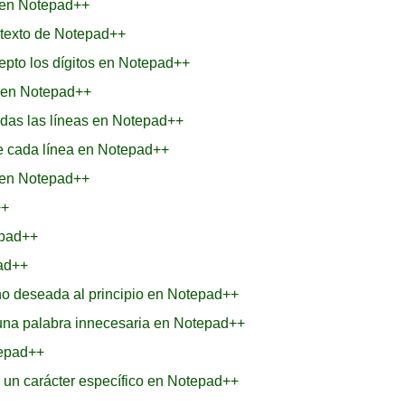
s en Notepad++
 texto de Notepad++
epto los dígitos en Notepad++
s en Notepad++
odas las líneas en Notepad++
de cada línea en Notepad++
 en Notepad++
++
epad++
pad++
no deseada al principio en Notepad++
 una palabra innecesaria en Notepad++
tepad++
 un carácter específico en Notepad++