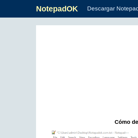
NotepadOK
Descargar Notepa
Cómo dej