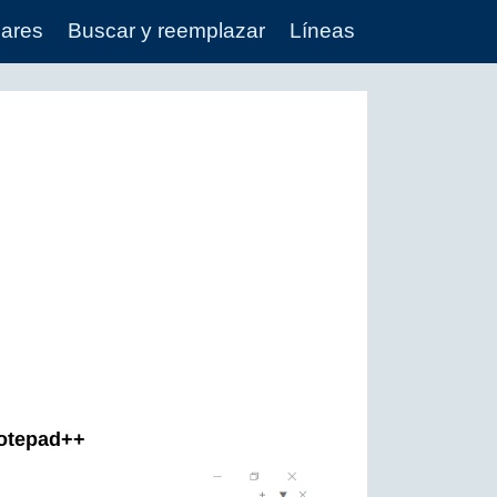
lares
Buscar y reemplazar
Líneas
Notepad++