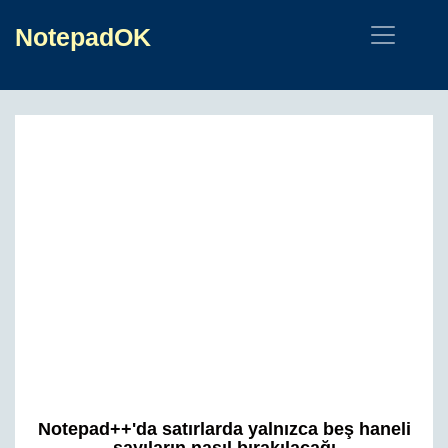
NotepadOK
Notepad++'da satırlarda yalnızca beş haneli