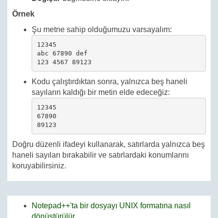
Örnek
Şu metne sahip olduğumuzu varsayalım:
12345

abc 67890 def

123 4567 89123
Kodu çalıştırdıktan sonra, yalnızca beş haneli
sayıların kaldığı bir metin elde edeceğiz:
12345

67890

89123
Doğru düzenli ifadeyi kullanarak, satırlarda yalnızca beş
haneli sayıları bırakabilir ve satırlardaki konumlarını
koruyabilirsiniz.
Notepad++'ta bir dosyayı UNIX formatına nasıl
dönüştürülür