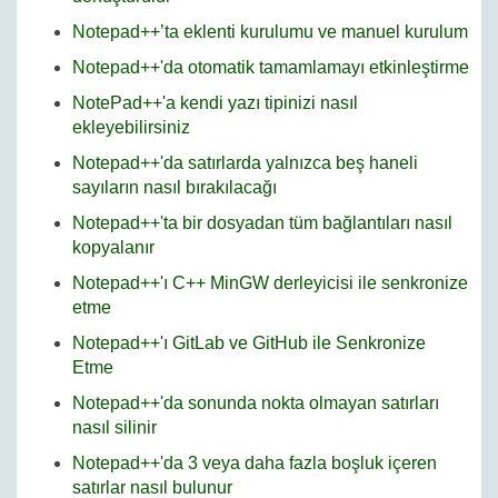
Notepad++’ta eklenti kurulumu ve manuel kurulum
Notepad++'da otomatik tamamlamayı etkinleştirme
NotePad++'a kendi yazı tipinizi nasıl
ekleyebilirsiniz
Notepad++'da satırlarda yalnızca beş haneli
sayıların nasıl bırakılacağı
Notepad++'ta bir dosyadan tüm bağlantıları nasıl
kopyalanır
Notepad++'ı C++ MinGW derleyicisi ile senkronize
etme
Notepad++'ı GitLab ve GitHub ile Senkronize
Etme
Notepad++'da sonunda nokta olmayan satırları
nasıl silinir
Notepad++'da 3 veya daha fazla boşluk içeren
satırlar nasıl bulunur