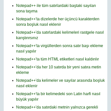
Notepad++ ile tüm satırlardaki baştaki sayıları
sona taşıma
Notepad++'ta dizelerde her üçüncü karakterden
sonra boşluk nasıl eklenir
Notepad++'da satırlardaki kelimeleri rastgele nasıl
karıştırırsınız
Notepad++'ta virgüllerden sonra satır başı ekleme
nasıl yapılır
Notepad++'ta tüm HTML etiketleri nasıl kaldırılır
Notepad++'da her 10 satırda bir yeni satıra metin
ekleme
Notepad++'da kelimeler ve sayılar arasında boşluk
nasıl eklenir
Notepad++'ta bir kelimedeki son Latin harfi nasıl
büyük yapılır
Notepad++'da satırdaki metnin yalnızca gerekli