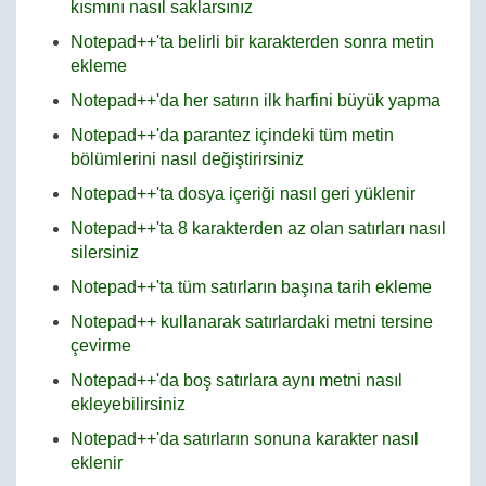
kısmını nasıl saklarsınız
Notepad++'ta belirli bir karakterden sonra metin
ekleme
Notepad++'da her satırın ilk harfini büyük yapma
Notepad++'da parantez içindeki tüm metin
bölümlerini nasıl değiştirirsiniz
Notepad++'ta dosya içeriği nasıl geri yüklenir
Notepad++'ta 8 karakterden az olan satırları nasıl
silersiniz
Notepad++'ta tüm satırların başına tarih ekleme
Notepad++ kullanarak satırlardaki metni tersine
çevirme
Notepad++'da boş satırlara aynı metni nasıl
ekleyebilirsiniz
Notepad++'da satırların sonuna karakter nasıl
eklenir