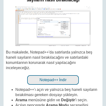
sayıların nasıl bırakılacağı
Bu makalede, Notepad++'da satırlarda yalnızca beş
haneli sayıların nasıl bırakılacağını ve satırlardaki
konumlarının korunarak nasıl yapılacağını
inceleyeceğiz.
Notepad++ İndir
Notepad++'ı açın ve yalnızca beş haneli sayıların
bırakılması gereken dosyayı yükleyin.
Arama
menüsüne gidin ve
Değiştir
'i seçin.
Açılan pencerede
Arama Modu
seçeneğini