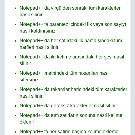
Notepad++'da virgülden sonraki tüm karakterler
nasıl silinir
Notepad++'ta parantez içindeki ilk veya son sayıyı
nasıl kaldırırsınız
Notepad++'da her satırdaki ilk harf dışındaki tüm
harfleri nasıl silinir
Notepad++'da iki kelime arasındaki her şeyi nasıl
silinir
Notepad++ metnindeki tüm rakamları nasıl
silersiniz
Notepad++'da rakamlar haricindeki tüm karakterler
nasıl silinir
Notepad++'da gereksiz karakterler nasıl silinir
Notepad++'da tüm satırların sonuna nasıl kelime
eklenir
Notepad++'ta her satırın başına kelime ekleme