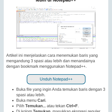
lebih di Notepad++
Artikel ini menjelaskan cara menemukan baris yang
mengandung 3 spasi atau lebih dan menandainya
dengan bookmark menggunakan Notepad++.
Unduh Notepad++
Buka file yang ingin Anda temukan baris dengan 3
spasi atau lebih.
Buka menu
Cari
.
Pilih
Temukan...
atau tekan
Ctrl+F
.
Di kolom
Temukan
, masukkan ekspresi reguler