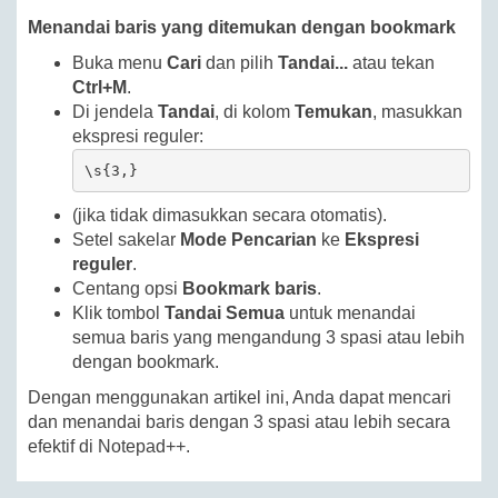
Menandai baris yang ditemukan dengan bookmark
Buka menu
Cari
dan pilih
Tandai...
atau tekan
Ctrl+M
.
Di jendela
Tandai
, di kolom
Temukan
, masukkan
ekspresi reguler:
\s{3,}
(jika tidak dimasukkan secara otomatis).
Setel sakelar
Mode Pencarian
ke
Ekspresi
reguler
.
Centang opsi
Bookmark baris
.
Klik tombol
Tandai Semua
untuk menandai
semua baris yang mengandung 3 spasi atau lebih
dengan bookmark.
Dengan menggunakan artikel ini, Anda dapat mencari
dan menandai baris dengan 3 spasi atau lebih secara
efektif di Notepad++.