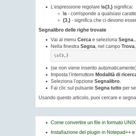
L'espressione regolare
\s{3,}
significa:
\s
- corrisponde a qualsiasi caratte
{3,}
- significa che ci devono esser
Segnalibro delle righe trovate
Vai al menu
Cerca
e seleziona
Segna..
Nella finestra
Segna
, nel campo
Trova
\s{3,}
(se non viene inserito automaticamente)
Imposta l'interruttore
Modalità di ricerc
Seleziona l'opzione
Segnalibro
.
Fai clic sul pulsante
Segna tutto
per se
Usando questo articolo, puoi cercare e segna
Come convertire un file in formato UNI
Installazione del plugin in Notepad++ e