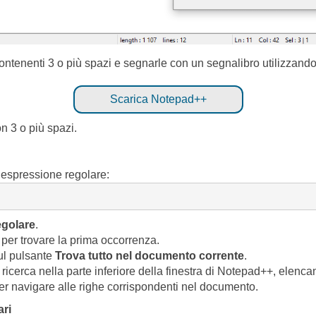
contenenti 3 o più spazi e segnarle con un segnalibro utilizzan
Scarica Notepad++
con 3 o più spazi.
e espressione regolare:
egolare
.
per trovare la prima occorrenza.
sul pulsante
Trova tutto nel documento corrente
.
a ricerca nella parte inferiore della finestra di Notepad++, elenca
 per navigare alle righe corrispondenti nel documento.
ari