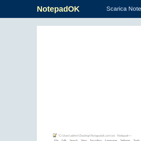
NotepadOK
Scarica Not