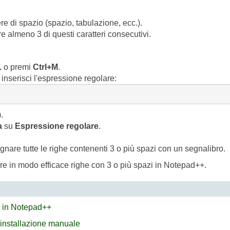
re di spazio (spazio, tabulazione, ecc.).
e almeno 3 di questi caratteri consecutivi.
.
o premi
Ctrl+M
.
, inserisci l'espressione regolare:
.
a
su
Espressione regolare
.
gnare tutte le righe contenenti 3 o più spazi con un segnalibro.
re in modo efficace righe con 3 o più spazi in Notepad++.
X in Notepad++
 installazione manuale