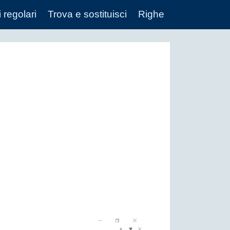
 regolari
Trova e sostituisci
Righe