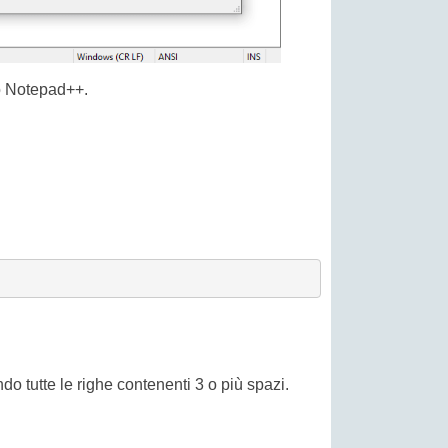
do Notepad++.
ndo tutte le righe contenenti 3 o più spazi.