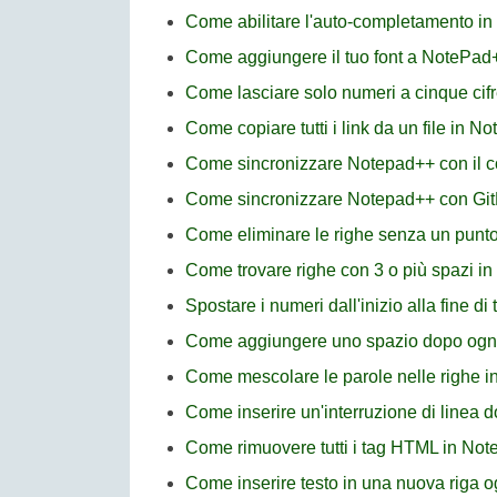
Come abilitare l'auto-completamento i
Come aggiungere il tuo font a NotePad
Come lasciare solo numeri a cinque cifr
Come copiare tutti i link da un file in N
Come sincronizzare Notepad++ con il
Come sincronizzare Notepad++ con Git
Come eliminare le righe senza un punto
Come trovare righe con 3 o più spazi i
Spostare i numeri dall'inizio alla fine di
Come aggiungere uno spazio dopo ogni t
Come mescolare le parole nelle righe i
Come inserire un'interruzione di linea 
Come rimuovere tutti i tag HTML in No
Come inserire testo in una nuova riga 