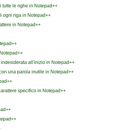
 tutte le righe in Notepad++
i ogni riga in Notepad++
attere in Notepad++
otepad++
n Notepad++
indesiderata all'inizio in Notepad++
con una parola inutile in Notepad++
epad++
arattere specifico in Notepad++
pad++
otepad++
+