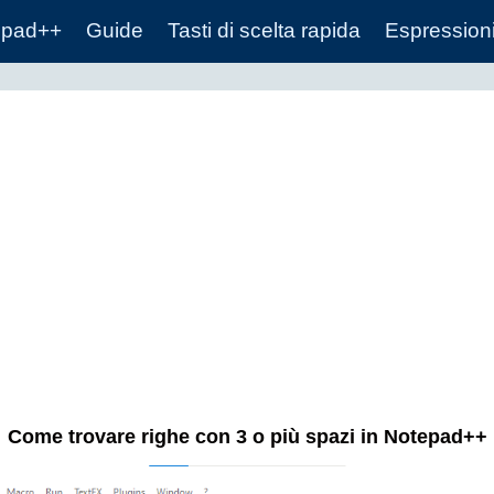
epad++
Guide
Tasti di scelta rapida
Espressioni
Come trovare righe con 3 o più spazi in Notepad++