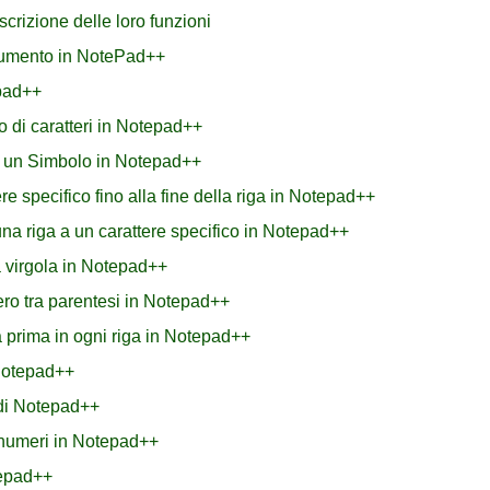
scrizione delle loro funzioni
ocumento in NotePad++
epad++
o di caratteri in Notepad++
 un Simbolo in Notepad++
re specifico fino alla fine della riga in Notepad++
 una riga a un carattere specifico in Notepad++
a virgola in Notepad++
ero tra parentesi in Notepad++
a prima in ogni riga in Notepad++
 Notepad++
 di Notepad++
i numeri in Notepad++
tepad++