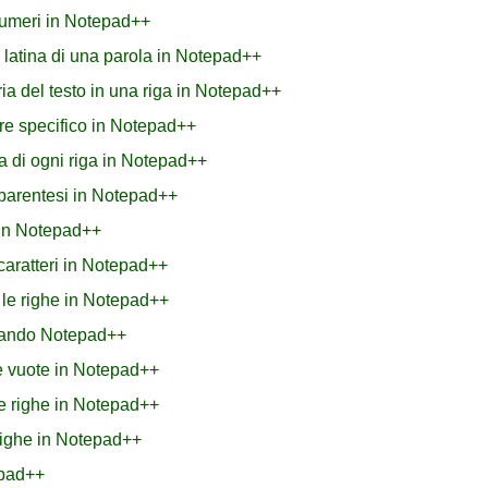
numeri in Notepad++
 latina di una parola in Notepad++
a del testo in una riga in Notepad++
re specifico in Notepad++
a di ogni riga in Notepad++
ra parentesi in Notepad++
 in Notepad++
caratteri in Notepad++
e le righe in Notepad++
izzando Notepad++
he vuote in Notepad++
le righe in Notepad++
righe in Notepad++
epad++