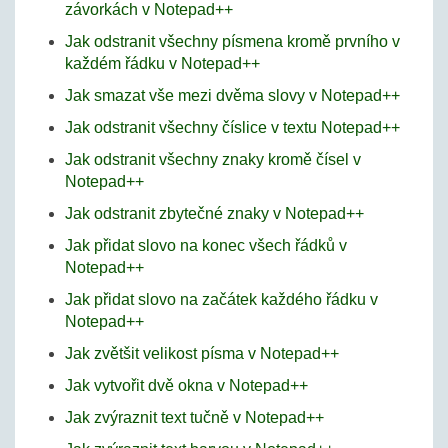
závorkách v Notepad++
Jak odstranit všechny písmena kromě prvního v
každém řádku v Notepad++
Jak smazat vše mezi dvěma slovy v Notepad++
Jak odstranit všechny číslice v textu Notepad++
Jak odstranit všechny znaky kromě čísel v
Notepad++
Jak odstranit zbytečné znaky v Notepad++
Jak přidat slovo na konec všech řádků v
Notepad++
Jak přidat slovo na začátek každého řádku v
Notepad++
Jak zvětšit velikost písma v Notepad++
Jak vytvořit dvě okna v Notepad++
Jak zvýraznit text tučně v Notepad++