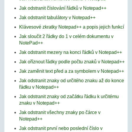
Jak odstranit číslování řádků v Notepad++
Jak odstranit tabulátory v Notepad++
Klávesové zkratky Notepad++ a popis jejich funkcí
Jak sloučit 2 řádky do 1 v celém dokumentu v
NotePad++
Jak odstranit mezery na konci řádků v Notepad++
Jak oříznout řádky podle počtu znaků v Notepad++
Jak zaměnit text před a za symbolem v Notepad++
Jak odstranit znaky od určitého znaku až do konce
řádku v Notepad++
Jak odstranit znaky od začátku řádku k určitému
znaku v Notepad++
Jak odstranit všechny znaky po čárce v
Notepad++
Jak odstranit první nebo poslední číslo v