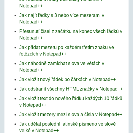
Notepad++
Jak najít řádky s 3 nebo více mezerami v
Notepad++
Přesunutí čísel z začátku na konec všech řádků v
Notepad++
Jak přidat mezeru po každém třetím znaku ve
řetězcích v Notepad++
Jak náhodně zamíchat slova ve větách v
Notepad++
Jak vložit nový řádek po čárkách v Notepad++
Jak odstranit všechny HTML značky v Notepad++
Jak vložit text do nového řádku každých 10 řádků
v Notepad++
Jak vložit mezery mezi slova a čísla v Notepad++
Jak udělat poslední latinské písmeno ve slově
velké v Notepad++