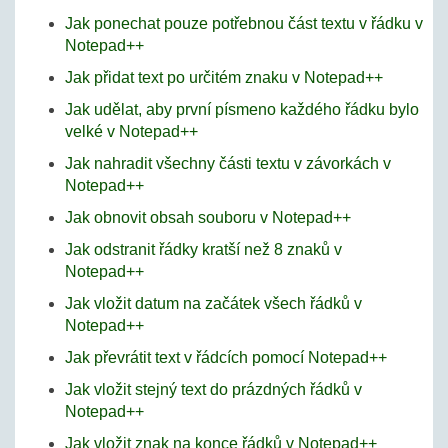
Jak ponechat pouze potřebnou část textu v řádku v
Notepad++
Jak přidat text po určitém znaku v Notepad++
Jak udělat, aby první písmeno každého řádku bylo
velké v Notepad++
Jak nahradit všechny části textu v závorkách v
Notepad++
Jak obnovit obsah souboru v Notepad++
Jak odstranit řádky kratší než 8 znaků v
Notepad++
Jak vložit datum na začátek všech řádků v
Notepad++
Jak převrátit text v řádcích pomocí Notepad++
Jak vložit stejný text do prázdných řádků v
Notepad++
Jak vložit znak na konce řádků v Notepad++