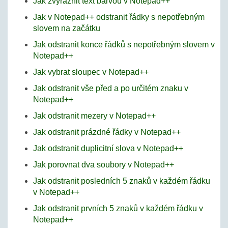
Jak zvýraznit text barvou v Notepad++
Jak v Notepad++ odstranit řádky s nepotřebným
slovem na začátku
Jak odstranit konce řádků s nepotřebným slovem v
Notepad++
Jak vybrat sloupec v Notepad++
Jak odstranit vše před a po určitém znaku v
Notepad++
Jak odstranit mezery v Notepad++
Jak odstranit prázdné řádky v Notepad++
Jak odstranit duplicitní slova v Notepad++
Jak porovnat dva soubory v Notepad++
Jak odstranit posledních 5 znaků v každém řádku
v Notepad++
Jak odstranit prvních 5 znaků v každém řádku v
Notepad++