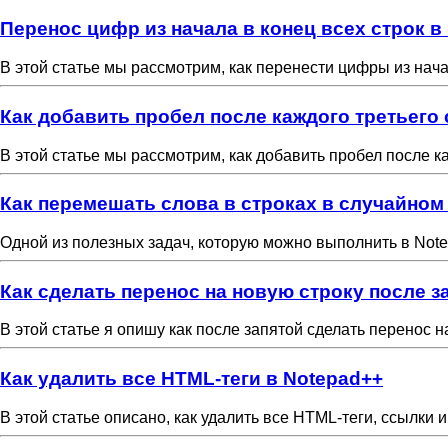
Перенос цифр из начала в конец всех строк в
В этой статье мы рассмотрим, как перенести цифры из нача
Как добавить пробел после каждого третьего 
В этой статье мы рассмотрим, как добавить пробел после к
Как перемешать слова в строках в случайном
Одной из полезных задач, которую можно выполнить в Note
Как сделать перенос на новую строку после з
В этой статье я опишу как после запятой сделать перенос 
Как удалить все HTML-теги в Notepad++
В этой статье описано, как удалить все HTML-теги, ссылки