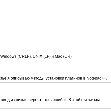
indows (CRLF), UNIX (LF) и Mac (CR).
атье я описываю методы установки плагинов в Notepad++.
ввод и снижая вероятность ошибок. В этой статье мы