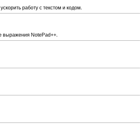
скорить работу с текстом и кодом.
ые выражения NotePad++.