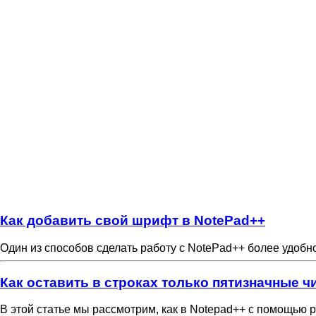
Как добавить свой шрифт в NotePad++
Один из способов сделать работу с NotePad++ более удобно
Как оставить в строках только пятизначные ч
В этой статье мы рассмотрим, как в Notepad++ с помощью 