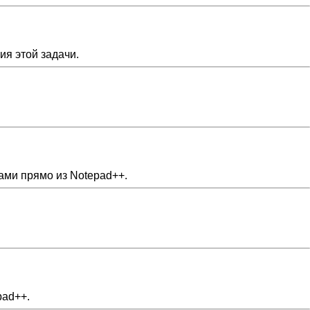
ия этой задачи.
тами прямо из Notepad++.
pad++.