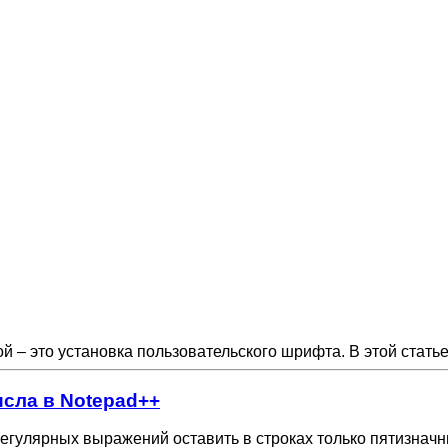
й – это установка пользовательского шрифта. В этой статье
исла в Notepad++
регулярных выражений оставить в строках только пятизначн