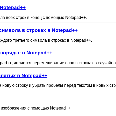
 Notepad++
ла всех строк в конец с помощью Notepad++.
символа в строках в Notepad++
аждого третьего символа в строках в Notepad++.
 порядке в Notepad++
pad++, является перемешивание слов в строках в случайно
апятых в Notepad++
на новую строку и убрать пробелы перед текстом в новых ст
 и изображения с помощью Notepad++.