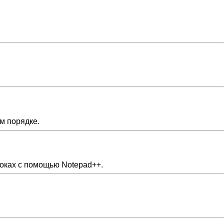
м порядке.
роках с помощью Notepad++.