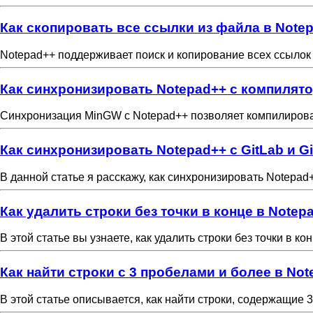
Как скопировать все ссылки из файла в Note
Notepad++ поддерживает поиск и копирование всех ссылок 
Как синхронизировать Notepad++ с компилят
Синхронизация MinGW с Notepad++ позволяет компилироват
Как синхронизировать Notepad++ с GitLab и G
В данной статье я расскажу, как синхронизировать Notepad
Как удалить строки без точки в конце в Notep
В этой статье вы узнаете, как удалить строки без точки в ко
Как найти строки с 3 пробелами и более в No
В этой статье описывается, как найти строки, содержащие 