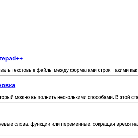
tepad++
ать текстовые файлы между форматами строк, такими как W
новка
оторый можно выполнить несколькими способами. В этой ст
евые слова, функции или переменные, сокращая время на 