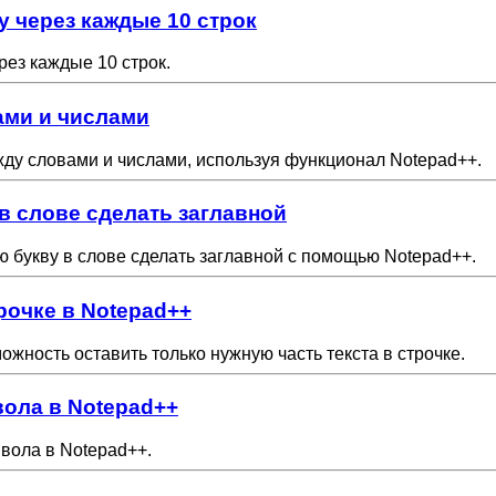
у через каждые 10 строк
ерез каждые 10 строк.
ами и числами
жду словами и числами, используя функционал Notepad++.
в слове сделать заглавной
ю букву в слове сделать заглавной с помощью Notepad++.
рочке в Notepad++
жность оставить только нужную часть текста в строчке.
вола в Notepad++
мвола в Notepad++.