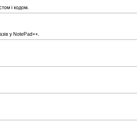
стом і кодом.
азів у NotePad++.