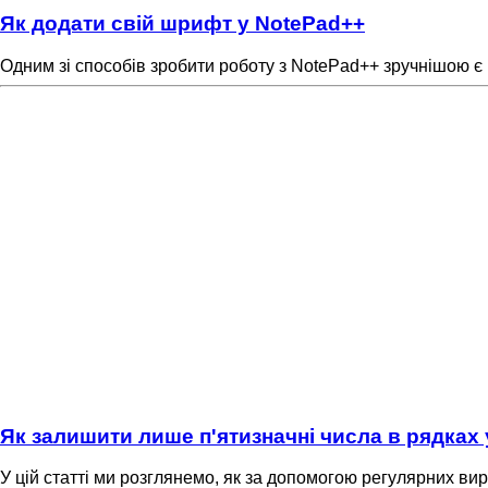
Як додати свій шрифт у NotePad++
Одним зі способів зробити роботу з NotePad++ зручнішою є 
Як залишити лише п'ятизначні числа в рядках
У цій статті ми розглянемо, як за допомогою регулярних ви