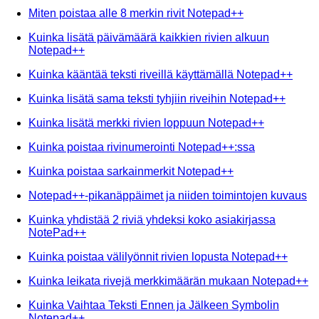
Miten poistaa alle 8 merkin rivit Notepad++
Kuinka lisätä päivämäärä kaikkien rivien alkuun
Notepad++
Kuinka kääntää teksti riveillä käyttämällä Notepad++
Kuinka lisätä sama teksti tyhjiin riveihin Notepad++
Kuinka lisätä merkki rivien loppuun Notepad++
Kuinka poistaa rivinumerointi Notepad++:ssa
Kuinka poistaa sarkainmerkit Notepad++
Notepad++-pikanäppäimet ja niiden toimintojen kuvaus
Kuinka yhdistää 2 riviä yhdeksi koko asiakirjassa
NotePad++
Kuinka poistaa välilyönnit rivien lopusta Notepad++
Kuinka leikata rivejä merkkimäärän mukaan Notepad++
Kuinka Vaihtaa Teksti Ennen ja Jälkeen Symbolin
Notepad++