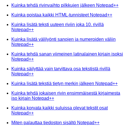
Kuinka tehdä rivinvaihto pilkkujen jälkeen Notepad++
Kuinka poistaa kaikki HTML-tunnisteet Notepad++
Kuinka lisätä teksti uuteen riviin joka 10. rivillä
Notepad++
Kuinka lisätä välilyönti sanojen ja numeroiden väliin
Notepad++
Kuinka tehdä sanan viimeinen latinalainen kirjain isoksi
Notepad++
Kuinka säilyttää vain tarvittava osa tekstistä rivillä
Notepad++
Kuinka lisätä tekstiä tietyn merkin jälkeen Notepad++
Kuinka tehdä jokaisen rivin ensimmäisestä kirjaimesta
iso kirjain Notepad++
Kuinka korvata kaikki suluissa olevat tekstit osat
Notepad++
Miten palauttaa tiedoston sisältö Notepad++