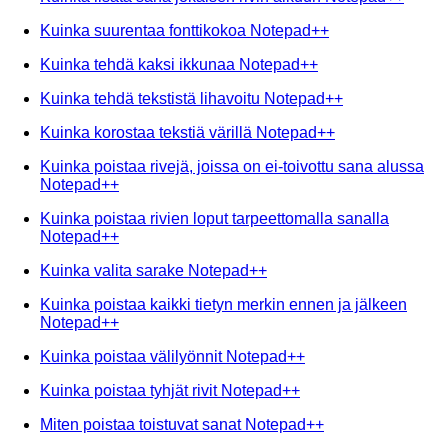
Kuinka suurentaa fonttikokoa Notepad++
Kuinka tehdä kaksi ikkunaa Notepad++
Kuinka tehdä tekstistä lihavoitu Notepad++
Kuinka korostaa tekstiä värillä Notepad++
Kuinka poistaa rivejä, joissa on ei-toivottu sana alussa
Notepad++
Kuinka poistaa rivien loput tarpeettomalla sanalla
Notepad++
Kuinka valita sarake Notepad++
Kuinka poistaa kaikki tietyn merkin ennen ja jälkeen
Notepad++
Kuinka poistaa välilyönnit Notepad++
Kuinka poistaa tyhjät rivit Notepad++
Miten poistaa toistuvat sanat Notepad++