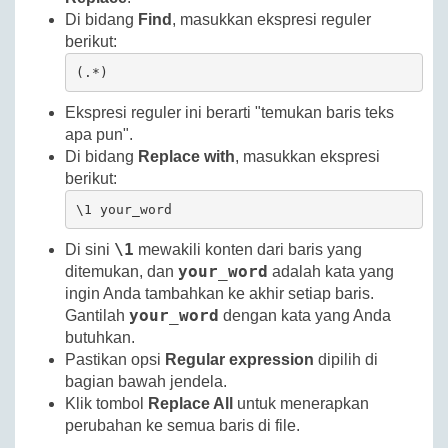
Di bidang
Find
, masukkan ekspresi reguler
berikut:
(.*)
Ekspresi reguler ini berarti "temukan baris teks
apa pun".
Di bidang
Replace with
, masukkan ekspresi
berikut:
\1 your_word
\1
Di sini
mewakili konten dari baris yang
your_word
ditemukan, dan
adalah kata yang
ingin Anda tambahkan ke akhir setiap baris.
your_word
Gantilah
dengan kata yang Anda
butuhkan.
Pastikan opsi
Regular expression
dipilih di
bagian bawah jendela.
Klik tombol
Replace All
untuk menerapkan
perubahan ke semua baris di file.