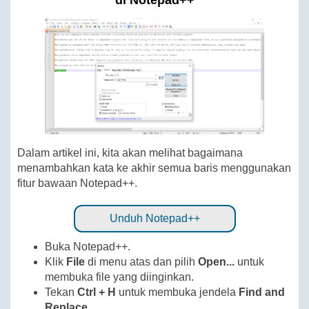
di Notepad++
Dalam artikel ini, kita akan melihat bagaimana
menambahkan kata ke akhir semua baris menggunakan
fitur bawaan Notepad++.
Unduh Notepad++
Buka Notepad++.
Klik
File
di menu atas dan pilih
Open...
untuk
membuka file yang diinginkan.
Tekan
Ctrl + H
untuk membuka jendela
Find and
Replace
.