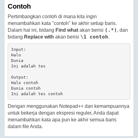
Contoh
Pertimbangkan contoh di mana kita ingin
menambahkan kata "contoh" ke akhir setiap baris.
(.*)
Dalam hal ini, bidang
Find what
akan berisi
, dan
\1 contoh
bidang
Replace with
akan berisi
.
Input:

Halo

Dunia

Ini adalah tes

Output:

Halo contoh

Dunia contoh

Ini adalah tes contoh
Dengan menggunakan Notepad++ dan kemampuannya
untuk bekerja dengan ekspresi reguler, Anda dapat
menambahkan kata apa pun ke akhir semua baris
dalam file Anda.