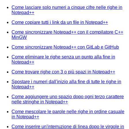
Come lasciare solo numeri a cinque cifre nelle righe in
Notepad++
Come copiare tutti i link da un file in Notepad++
Come sincronizzare Notepad++ con il compilatore C++
MinGW
Come sincronizzare Notepad++ con GitLab e GitHub
Come eliminare le righe senza un punto alla fine in
Notepad++
Come trovare righe con 3 o più spazi in Notepad++
Spostare i numeri dall'inizio alla fine di tutte le righe in
Notepad++
Come aggiungere uno spazio dopo ogni terzo carattere
nelle stringhe in Notepad++
Come mescolare le parole nelle righe in ordine casuale
in Notepad++
Come inserire un'interruzione di linea dopo le virgole in