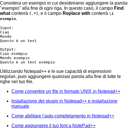
Considera un esempio in cui desideriamo aggiungere la parola
"esempio" alla fine di ogni riga. In questo caso, il campo
Find
what
conterrà
, e il campo
Replace with
conterrà
(.*)
\1
.
esempio
Input:

Ciao

Mondo

Questo è un test

Output:

Ciao esempio

Mondo esempio

Questo è un test esempio
Utilizzando Notepad++ e le sue capacità di espressioni
regolari, puoi aggiungere qualsiasi parola alla fine di tutte le
righe nel tuo file.
Come convertire un file in formato UNIX in Notepad++
Installazione del plugin in Notepad++ e installazione
manuale
Come abilitare l'auto-completamento in Notepad++
Come aggiungere il tuo font a NotePad++