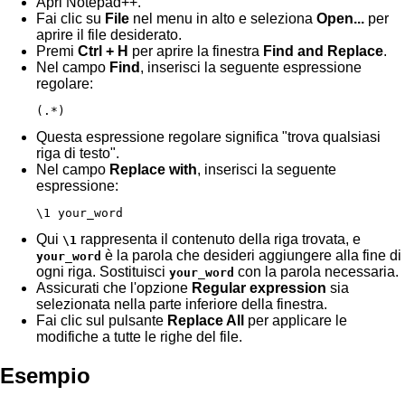
Apri Notepad++.
Fai clic su
File
nel menu in alto e seleziona
Open...
per
aprire il file desiderato.
Premi
Ctrl + H
per aprire la finestra
Find and Replace
.
Nel campo
Find
, inserisci la seguente espressione
regolare:
(.*)
Questa espressione regolare significa "trova qualsiasi
riga di testo".
Nel campo
Replace with
, inserisci la seguente
espressione:
\1 your_word
Qui
rappresenta il contenuto della riga trovata, e
\1
è la parola che desideri aggiungere alla fine di
your_word
ogni riga. Sostituisci
con la parola necessaria.
your_word
Assicurati che l'opzione
Regular expression
sia
selezionata nella parte inferiore della finestra.
Fai clic sul pulsante
Replace All
per applicare le
modifiche a tutte le righe del file.
Esempio