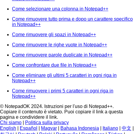
Come selezionare una colonna in Notepad++
Come rimuovere tutto prima e dopo un carattere specifico
in Notepad++
Come rimuovere gli spazi in Notepad++
Come rimuovere le righe vuote in Notepad++
Come rimuovere parole duplicate in Notepad++
Come confrontare due file in Notepad++
Come eliminare gli ultimi 5 caratteri in ogni riga in
Notepad++
Come rimuovere i primi 5 caratteri in ogni riga in
Notepad++
© NotepadOK 2024. Istruzioni per l'uso di Notepad++.
Copiare il contenuto è vietato. Puoi copiare il link a questa
pagina e condividere il link.
Chi siamo
|
Politica sulla privacy
English
|
Español
|
Magyar
|
Bahasa Indonesia
|
Italiano
|
中文
|