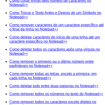
Como cortar linhas pelo número de caracteres no
Notepad++
Como Trocar o Texto Antes e Depois de um Símbolo no
Notepad++
Como remover caracteres de um caractere específico até
o final da linha no Notepad++
Como deletar caracteres do início de uma linha até um
caractere específico no Notepad++
Como deletar todos os caracteres após uma vírgula no
Notepad++
Como remover o primeiro ou o último número entre
parênteses no Notepad++
Como remover todas as letras, exceto a primeira, em
cada linha no Notepad++
Como deletar tudo entre duas palavras no Notepad++
Como remover todos os números no texto do Notepad++
Como remover todos os caracteres exceto dígitos no