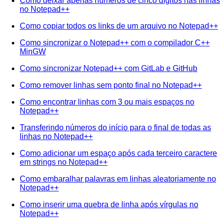
Como deixar apenas números de cinco dígitos nas linhas
no Notepad++
Como copiar todos os links de um arquivo no Notepad++
Como sincronizar o Notepad++ com o compilador C++
MinGW
Como sincronizar Notepad++ com GitLab e GitHub
Como remover linhas sem ponto final no Notepad++
Como encontrar linhas com 3 ou mais espaços no
Notepad++
Transferindo números do início para o final de todas as
linhas no Notepad++
Como adicionar um espaço após cada terceiro caractere
em strings no Notepad++
Como embaralhar palavras em linhas aleatoriamente no
Notepad++
Como inserir uma quebra de linha após vírgulas no
Notepad++