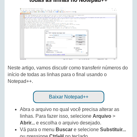
todas as linhas no Notepad++
Neste artigo, vamos discutir como transferir números do
início de todas as linhas para o final usando o
Notepad++.
Baixar Notepad++
Abra o arquivo no qual você precisa alterar as
linhas. Para fazer isso, selecione
Arquivo
>
Abrir...
e escolha o arquivo desejado.
Vá para o menu
Buscar
e selecione
Substituir...
ou pressione
Ctrl+H
no teclado.