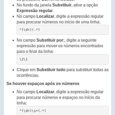
No fundo da janela
Substituir
, ative a opção
Expressão regular
.
No campo
Localizar
, digite a expressão regular
para procurar números no início de uma linha:
^(\d+)(.*)
No campo
Substituir por:
, digite a seguinte
expressão para mover os números encontrados
para o final da linha:
\2\1
Clique em
Substituir tudo
para substituir todas as
ocorrências.
Se houver espaços após os números
No campo
Localizar
, digite a expressão regular
para procurar números e espaços no início da
linha:
^(\d+)\s+(.*)