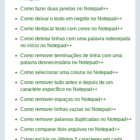
Como fazer duas janelas no Notepad++
Como deixar o texto em negrito no Notepad++
Como destacar texto com cores no Notepad++
Como deletar linhas com uma palavra indesejada
no início no Notepad++
Como remover terminações de linha com uma
palavra desnecessária no Notepad++
Como selecionar uma coluna no Notepad++
Como remover tudo antes e depois de um
caractere específico no Notepad++
Como remover espaços no Notepad++
Como remover linhas vazias no Notepad++
Como remover palavras duplicadas no Notepad++
Como comparar dois arquivos no Notepad++
Como excluir os últimos 5 caracteres em cada