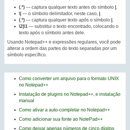
(.*)
— captura qualquer texto antes do símbolo
|
.
\|
— o símbolo delimitador, neste caso,
|
.
(.*)
— captura qualquer texto após o símbolo
|
.
\2|\1
— substitui o texto encontrado, colocando o
texto após o símbolo antes dele.
Usando Notepad++ e expressões regulares, você pode
alterar a ordem das partes do texto separadas por um
símbolo específico.
Como converter um arquivo para o formato UNIX
no Notepad++
Instalação de plugins no Notepad++, e instalação
manual
Como ativar a auto-completar no Notepad++
Como adicionar sua fonte ao NotePad++
Como deixar apenas números de cinco dígitos