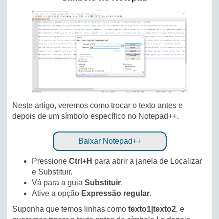
Neste artigo, veremos como trocar o texto antes e
depois de um símbolo específico no Notepad++.
Baixar Notepad++
Pressione
Ctrl+H
para abrir a janela de Localizar
e Substituir.
Vá para a guia
Substituir
.
Ative a opção
Expressão regular
.
Suponha que temos linhas como
texto1|texto2
, e