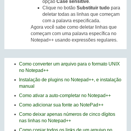
opção
Case sensitive
.
Clique no botão
Substituir tudo
para
deletar todas as linhas que começam
com a palavra especificada.
Agora você sabe como deletar linhas que
começam com uma palavra específica no
Notepad++ usando expressões regulares.
Como converter um arquivo para o formato UNIX
no Notepad++
Instalação de plugins no Notepad++, e instalação
manual
Como ativar a auto-completar no Notepad++
Como adicionar sua fonte ao NotePad++
Como deixar apenas números de cinco dígitos
nas linhas no Notepad++
Como copiar todos os links de um arquivo no