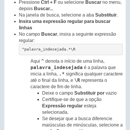
Pressione
Ctrl + F
ou selecione
Buscar
no menu,
depois
Buscar...
Na janela de busca, selecione a aba
Substituir
.
Insira uma expressão regular para buscar
linhas
No campo
Buscar
, insira a seguinte expressão
regular:
^palavra_indesejada.*\R
^
Aqui
denota o início de uma linha,
palavra_indesejada
é a palavra que
.*
inicia a linha,
significa qualquer caractere
\R
até o final da linha, e
representa o
caractere de fim de linha.
Deixe o campo
Substituir por
vazio
Certifique-se de que a opção
Expressão regular
esteja
selecionada.
Se desejar que a busca diferencie
maiúsculas de minúsculas, selecione a