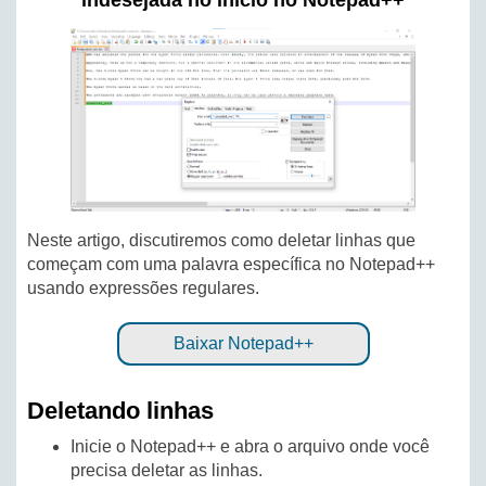
indesejada no início no Notepad++
Neste artigo, discutiremos como deletar linhas que
começam com uma palavra específica no Notepad++
usando expressões regulares.
Baixar Notepad++
Deletando linhas
Inicie o Notepad++ e abra o arquivo onde você
precisa deletar as linhas.