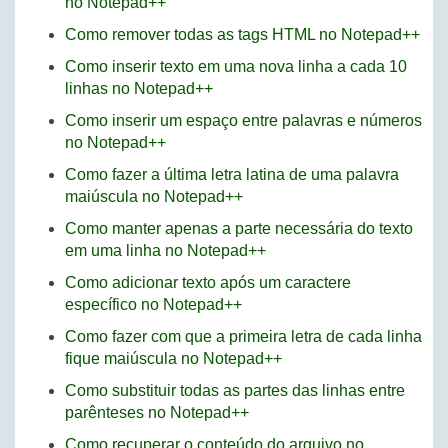
no Notepad++
Como remover todas as tags HTML no Notepad++
Como inserir texto em uma nova linha a cada 10
linhas no Notepad++
Como inserir um espaço entre palavras e números
no Notepad++
Como fazer a última letra latina de uma palavra
maiúscula no Notepad++
Como manter apenas a parte necessária do texto
em uma linha no Notepad++
Como adicionar texto após um caractere
específico no Notepad++
Como fazer com que a primeira letra de cada linha
fique maiúscula no Notepad++
Como substituir todas as partes das linhas entre
parênteses no Notepad++
Como recuperar o conteúdo do arquivo no