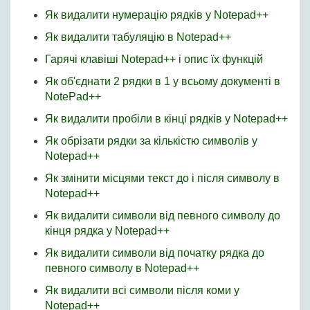
Як видалити нумерацію рядків у Notepad++
Як видалити табуляцію в Notepad++
Гарячі клавіші Notepad++ і опис їх функцій
Як об'єднати 2 рядки в 1 у всьому документі в
NotePad++
Як видалити пробіли в кінці рядків у Notepad++
Як обрізати рядки за кількістю символів у
Notepad++
Як змінити місцями текст до і після символу в
Notepad++
Як видалити символи від певного символу до
кінця рядка у Notepad++
Як видалити символи від початку рядка до
певного символу в Notepad++
Як видалити всі символи після коми у
Notepad++