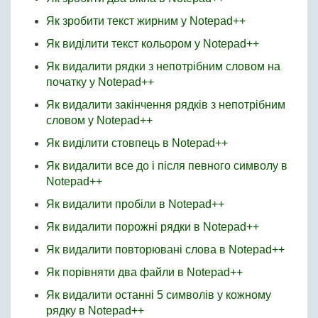
Як зробити текст жирним у Notepad++
Як виділити текст кольором у Notepad++
Як видалити рядки з непотрібним словом на
початку у Notepad++
Як видалити закінчення рядків з непотрібним
словом у Notepad++
Як виділити стовпець в Notepad++
Як видалити все до і після певного символу в
Notepad++
Як видалити пробіли в Notepad++
Як видалити порожні рядки в Notepad++
Як видалити повторювані слова в Notepad++
Як порівняти два файли в Notepad++
Як видалити останні 5 символів у кожному
рядку в Notepad++