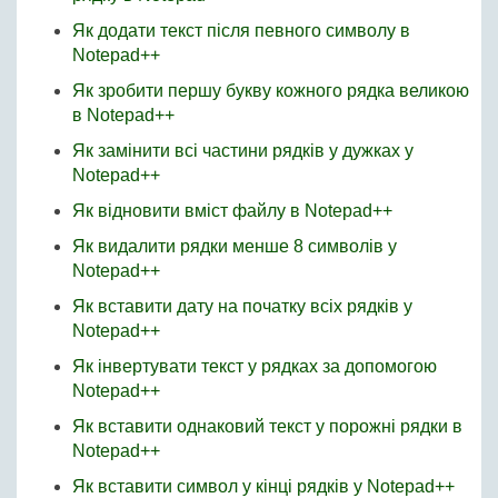
Як додати текст після певного символу в
Notepad++
Як зробити першу букву кожного рядка великою
в Notepad++
Як замінити всі частини рядків у дужках у
Notepad++
Як відновити вміст файлу в Notepad++
Як видалити рядки менше 8 символів у
Notepad++
Як вставити дату на початку всіх рядків у
Notepad++
Як інвертувати текст у рядках за допомогою
Notepad++
Як вставити однаковий текст у порожні рядки в
Notepad++
Як вставити символ у кінці рядків у Notepad++