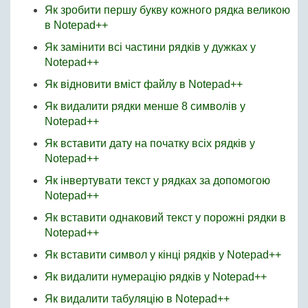
Як зробити першу букву кожного рядка великою
в Notepad++
Як замінити всі частини рядків у дужках у
Notepad++
Як відновити вміст файлу в Notepad++
Як видалити рядки менше 8 символів у
Notepad++
Як вставити дату на початку всіх рядків у
Notepad++
Як інвертувати текст у рядках за допомогою
Notepad++
Як вставити однаковий текст у порожні рядки в
Notepad++
Як вставити символ у кінці рядків у Notepad++
Як видалити нумерацію рядків у Notepad++
Як видалити табуляцію в Notepad++