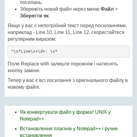
посилань.
Збережіть новий файл через меню
Файл
>
Зберегти як
.
Якщо у вас є непотрібний текст перед посиланнями,
наприклад - Line 10, Line 11, Line 12, скористайтеся
регулярним виразом:
^\s*Line\s+\d+: \s*
Поле Replace with залиште порожнім і натисніть
кнопку заміни.
Тепер у вас є всі посилання з оригінального файлу в
новому файлі.
Як конвертувати файл у формат UNIX у
Notepad++
Встановлення плагінів у Notepad++ і ручне
встановлення