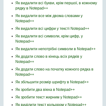
Як видалити всі букви, крім першої, в кожному
рядку в Notepad++
Як видалити все між двома словами у
Notepad++
Як видалити всі цифри у тексті Notepad++
Як видалити всі символи, крім цифр, у
Notepad++
Як видалити непотрібні символи в Notepad++
Як додати слово в кінець всіх рядків у
Notepad++
Як додати слово на початку кожного рядка в
Notepad++
Як збільшити розмір шрифту в Notepad++
Як зробити два вікна в Notepad++
Як зробити текст жирним у Notepad++
Як виділити текст кольором у Notepad++