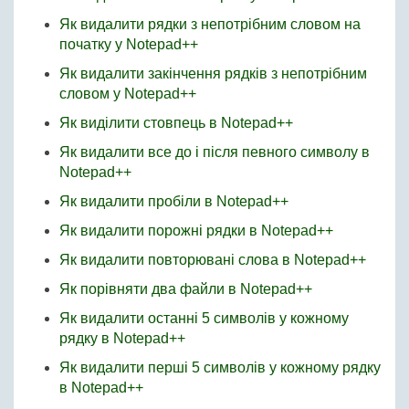
Як видалити рядки з непотрібним словом на
початку у Notepad++
Як видалити закінчення рядків з непотрібним
словом у Notepad++
Як виділити стовпець в Notepad++
Як видалити все до і після певного символу в
Notepad++
Як видалити пробіли в Notepad++
Як видалити порожні рядки в Notepad++
Як видалити повторювані слова в Notepad++
Як порівняти два файли в Notepad++
Як видалити останні 5 символів у кожному
рядку в Notepad++
Як видалити перші 5 символів у кожному рядку
в Notepad++