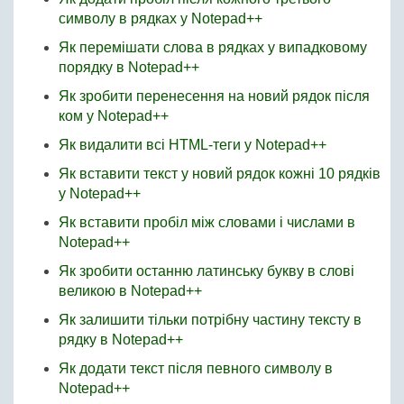
символу в рядках у Notepad++
Як перемішати слова в рядках у випадковому
порядку в Notepad++
Як зробити перенесення на новий рядок після
ком у Notepad++
Як видалити всі HTML-теги у Notepad++
Як вставити текст у новий рядок кожні 10 рядків
у Notepad++
Як вставити пробіл між словами і числами в
Notepad++
Як зробити останню латинську букву в слові
великою в Notepad++
Як залишити тільки потрібну частину тексту в
рядку в Notepad++
Як додати текст після певного символу в
Notepad++