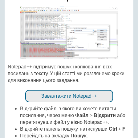
Notepad++ підтримує пошук і копіювання всіх
посилань з тексту. У цій статті ми розглянемо кроки
для виконання цього завдання.
Завантажити Notepad++
Відкрийте файл, з якого ви хочете витягти
посилання, через меню
Файл
>
Відкрити
або
перетягнувши файл у вікно Notepad++.
Відкрийте панель пошуку, натиснувши
Ctrl + F
.
Перейдіть на вкладку
Пошук
.