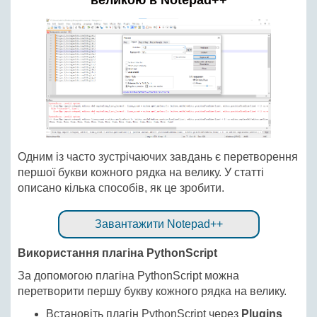
великою в Notepad++
Одним із часто зустрічаючих завдань є перетворення
першої букви кожного рядка на велику. У статті
описано кілька способів, як це зробити.
Завантажити Notepad++
Використання плагіна PythonScript
За допомогою плагіна PythonScript можна
перетворити першу букву кожного рядка на велику.
Встановіть плагін PythonScript через
Plugins