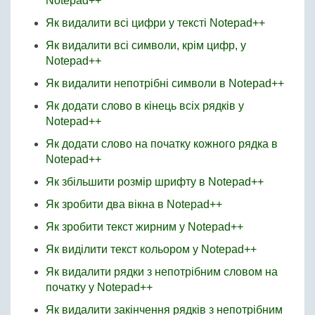
Notepad++
Як видалити всі цифри у тексті Notepad++
Як видалити всі символи, крім цифр, у
Notepad++
Як видалити непотрібні символи в Notepad++
Як додати слово в кінець всіх рядків у
Notepad++
Як додати слово на початку кожного рядка в
Notepad++
Як збільшити розмір шрифту в Notepad++
Як зробити два вікна в Notepad++
Як зробити текст жирним у Notepad++
Як виділити текст кольором у Notepad++
Як видалити рядки з непотрібним словом на
початку у Notepad++
Як видалити закінчення рядків з непотрібним