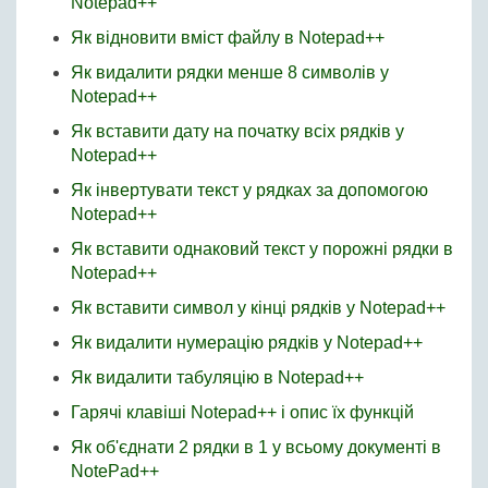
Notepad++
Як відновити вміст файлу в Notepad++
Як видалити рядки менше 8 символів у
Notepad++
Як вставити дату на початку всіх рядків у
Notepad++
Як інвертувати текст у рядках за допомогою
Notepad++
Як вставити однаковий текст у порожні рядки в
Notepad++
Як вставити символ у кінці рядків у Notepad++
Як видалити нумерацію рядків у Notepad++
Як видалити табуляцію в Notepad++
Гарячі клавіші Notepad++ і опис їх функцій
Як об'єднати 2 рядки в 1 у всьому документі в
NotePad++