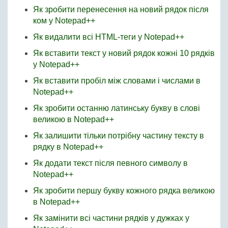
Як зробити перенесення на новий рядок після
ком у Notepad++
Як видалити всі HTML-теги у Notepad++
Як вставити текст у новий рядок кожні 10 рядків
у Notepad++
Як вставити пробіл між словами і числами в
Notepad++
Як зробити останню латинську букву в слові
великою в Notepad++
Як залишити тільки потрібну частину тексту в
рядку в Notepad++
Як додати текст після певного символу в
Notepad++
Як зробити першу букву кожного рядка великою
в Notepad++
Як замінити всі частини рядків у дужках у