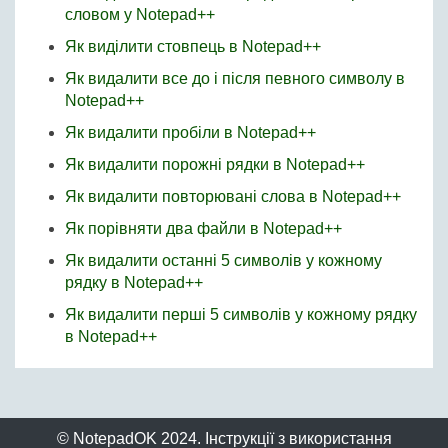
словом у Notepad++
Як виділити стовпець в Notepad++
Як видалити все до і після певного символу в
Notepad++
Як видалити пробіли в Notepad++
Як видалити порожні рядки в Notepad++
Як видалити повторювані слова в Notepad++
Як порівняти два файли в Notepad++
Як видалити останні 5 символів у кожному
рядку в Notepad++
Як видалити перші 5 символів у кожному рядку
в Notepad++
© NotepadOK 2024. Інструкції з використання