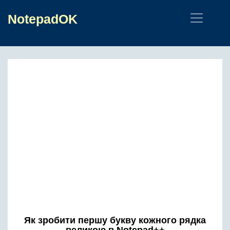
NotepadOK
Як зробити першу букву кожного рядка