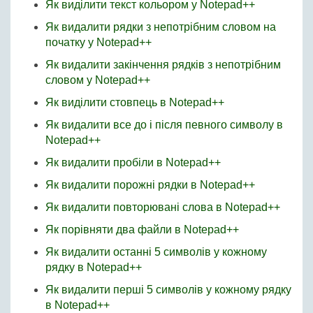
Як виділити текст кольором у Notepad++
Як видалити рядки з непотрібним словом на
початку у Notepad++
Як видалити закінчення рядків з непотрібним
словом у Notepad++
Як виділити стовпець в Notepad++
Як видалити все до і після певного символу в
Notepad++
Як видалити пробіли в Notepad++
Як видалити порожні рядки в Notepad++
Як видалити повторювані слова в Notepad++
Як порівняти два файли в Notepad++
Як видалити останні 5 символів у кожному
рядку в Notepad++
Як видалити перші 5 символів у кожному рядку
в Notepad++