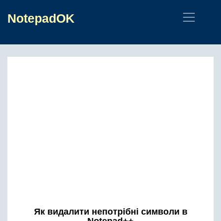
NotepadOK
Як видалити непотрібні символи в