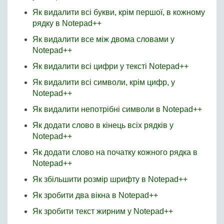
Як видалити всі букви, крім першої, в кожному
рядку в Notepad++
Як видалити все між двома словами у
Notepad++
Як видалити всі цифри у тексті Notepad++
Як видалити всі символи, крім цифр, у
Notepad++
Як видалити непотрібні символи в Notepad++
Як додати слово в кінець всіх рядків у
Notepad++
Як додати слово на початку кожного рядка в
Notepad++
Як збільшити розмір шрифту в Notepad++
Як зробити два вікна в Notepad++
Як зробити текст жирним у Notepad++