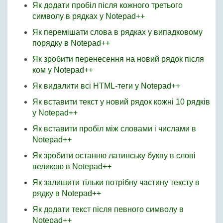
Як додати пробіл після кожного третього
символу в рядках у Notepad++
Як перемішати слова в рядках у випадковому
порядку в Notepad++
Як зробити перенесення на новий рядок після
ком у Notepad++
Як видалити всі HTML-теги у Notepad++
Як вставити текст у новий рядок кожні 10 рядків
у Notepad++
Як вставити пробіл між словами і числами в
Notepad++
Як зробити останню латинську букву в слові
великою в Notepad++
Як залишити тільки потрібну частину тексту в
рядку в Notepad++
Як додати текст після певного символу в
Notepad++