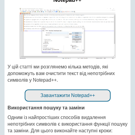
Notepad++
У цій статті ми розглянемо кілька методів, які
допоможуть вам очистити текст від непотрібних
символів у Notepad++.
Завантажити Notepad++
Використання пошуку та заміни
Одним із найпростіших способів видалення
непотрібних символів є використання функції пошуку
та заміни. Для цього виконайте наступні кроки: