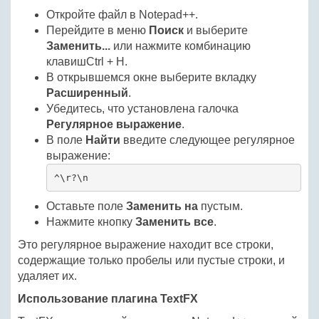
Откройте файл в Notepad++.
Перейдите в меню
Поиск
и выберите
Заменить...
или нажмите комбинацию
клавишCtrl + H.
В открывшемся окне выберите вкладку
Расширенный
.
Убедитесь, что установлена галочка
Регулярное выражение
.
В поле
Найти
введите следующее регулярное
выражение:
^\r?\n
Оставьте поле
Заменить на
пустым.
Нажмите кнопку
Заменить все
.
Это регулярное выражение находит все строки,
содержащие только пробелы или пустые строки, и
удаляет их.
Использование плагина TextFX