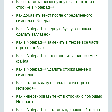
Как оставить только нужную часть текста в
строчке в Notepad++
Как добавить текст после определенного
символа в Notepad++
Как в Notepad++ первую букву в строках
сделать заглавной
Как в Notepad++ заменить в тексте все части
строк в скобках
Как в Notepad++ восстановить содержимое
файла
Как в Notepad++ удалить строки менее 8
символов
Как вставить дату в начале всех строк в
Notepad++
Как инвертировать текст в строках с помощью
Notepad++
Как в Notepad++ вставить одинаковый текст в