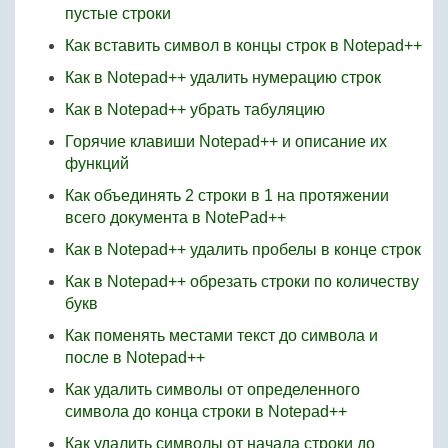
пустые строки
Как вставить символ в концы строк в Notepad++
Как в Notepad++ удалить нумерацию строк
Как в Notepad++ убрать табуляцию
Горячие клавиши Notepad++ и описание их
функций
Как объединять 2 строки в 1 на протяжении
всего документа в NotePad++
Как в Notepad++ удалить пробелы в конце строк
Как в Notepad++ обрезать строки по количеству
букв
Как поменять местами текст до символа и
после в Notepad++
Как удалить символы от определенного
символа до конца строки в Notepad++
Как удалить символы от начала строки до