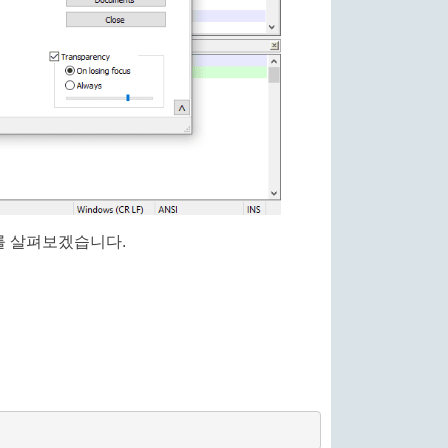
계를 살펴보겠습니다.