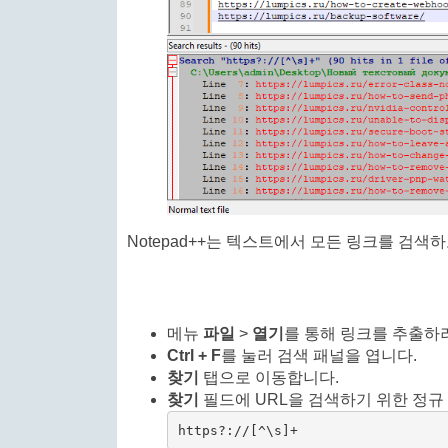
Notepad++는 텍스트에서 모든 링크를 검
메뉴
파일
>
열기
를 통해 링크를 추출하려
Ctrl + F
를 눌러 검색 패널을 엽니다.
찾기
탭으로 이동합니다.
찾기
필드에 URL을 검색하기 위한 정규
https?://[^\s]+