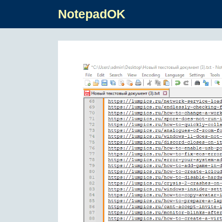
NotepadOK