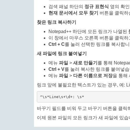
검색 패널 하단의
정규 표현식
옆의 확인
현재 문서에서 모두 찾기
버튼을 클릭하
찾은 링크 복사하기
Notepad++ 하단에 모든 링크가 나열된
이 창에서 마우스 오른쪽 버튼을 클릭
Ctrl + C
를 눌러 선택한 링크를 복사합니
새 파일에 링크 붙여넣기
메뉴
파일
>
새로 만들기
를 통해 Notep
Ctrl + V
를 눌러 복사한 링크를 붙여넣습
메뉴
파일
>
다른 이름으로 저장
을 통해
링크 앞에 불필요한 텍스트가 있는 경우, 예: Line 
^\s*Line\s+\d+: \s*
바꾸기 필드를 비워 두고 바꾸기 버튼을 클릭
이제 원본 파일의 모든 링크가 새 파일에 있습