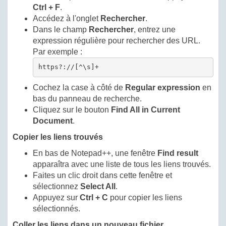
Ctrl + F
.
Accédez à l'onglet
Rechercher
.
Dans le champ
Rechercher
, entrez une
expression régulière pour rechercher des URL.
Par exemple :
https?://[^\s]+
Cochez la case à côté de
Regular expression
en
bas du panneau de recherche.
Cliquez sur le bouton
Find All in Current
Document
.
Copier les liens trouvés
En bas de Notepad++, une fenêtre
Find result
apparaîtra avec une liste de tous les liens trouvés.
Faites un clic droit dans cette fenêtre et
sélectionnez
Select All
.
Appuyez sur
Ctrl + C
pour copier les liens
sélectionnés.
Coller les liens dans un nouveau fichier