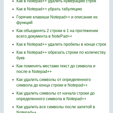
Как в Notepad++ удалить нумерацию строк
Как в Notepad++ убрать табуляцию
Горячие клавиши Notepad++ и описание их
функций
Как объединять 2 строки в 1 на протяжении
всего документа в NotePad++
Как в Notepad++ удалить пробелы в конце строк
Как в Notepad++ обрезать строки по количеству
букв
Как поменять местами текст до символа и
после в Notepad++
Как удалить символы от определенного
символа до конца строки в Notepad++
Как удалить символы от начала строки до
определенного символа в Notepad++
Как удалить все символы после запятой в
Notepad++