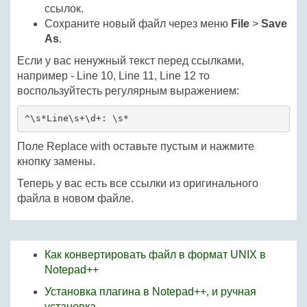
ссылок.
Сохраните новый файл через меню
File
>
Save
As
.
Если у вас ненужный текст перед ссылками,
например - Line 10, Line 11, Line 12 то
воспользуйтесть регулярным выражением:
^\s*Line\s+\d+: \s*
Поле Replace with оставьте пустым и нажмите
кнопку замены.
Теперь у вас есть все ссылки из оригинального
файла в новом файле.
Как конвертировать файл в формат UNIX в
Notepad++
Установка плагина в Notepad++, и ручная
установка