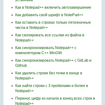
Как в Notepad++ включить автозавершение
Как добавить свой шрифт в NotePad++
Как оставить в строках только пятизначные
числа в Notepad++
Как скопировать все ссылки из файла в
Notepad++
Как синхронизировать Notepad++ с
компилятором C++ MinGW
Как синхронизировать Notepad++ с GitLab и
GitHub
Как удалить строки без точки в конце в
Notepad++
Как найти строки с 3 пробелами и более в
Notepad++
Перенос цифр из начала в конец всех строк в
Notepad++