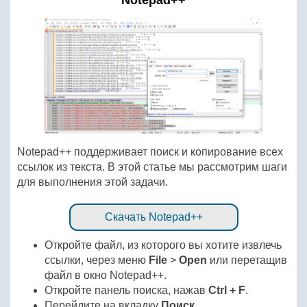
Notepad++
Notepad++ поддерживает поиск и копирование всех
ссылок из текста. В этой статье мы рассмотрим шаги
для выполнения этой задачи.
Скачать Notepad++
Откройте файл, из которого вы хотите извлечь
ссылки, через меню
File
>
Open
или перетащив
файл в окно Notepad++.
Откройте панель поиска, нажав
Ctrl + F
.
Перейдите на вкладку
Поиск
.