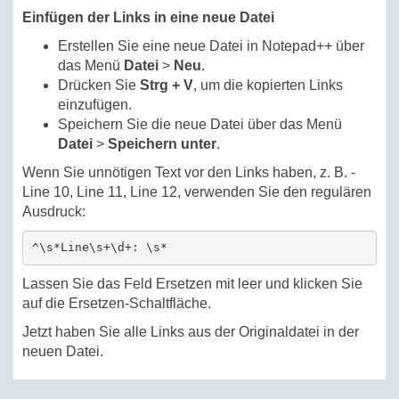
Einfügen der Links in eine neue Datei
Erstellen Sie eine neue Datei in Notepad++ über
das Menü
Datei
>
Neu
.
Drücken Sie
Strg + V
, um die kopierten Links
einzufügen.
Speichern Sie die neue Datei über das Menü
Datei
>
Speichern unter
.
Wenn Sie unnötigen Text vor den Links haben, z. B. -
Line 10, Line 11, Line 12, verwenden Sie den regulären
Ausdruck:
^\s*Line\s+\d+: \s*
Lassen Sie das Feld Ersetzen mit leer und klicken Sie
auf die Ersetzen-Schaltfläche.
Jetzt haben Sie alle Links aus der Originaldatei in der
neuen Datei.