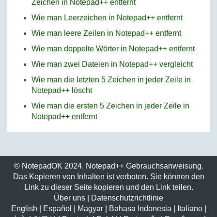
Zeichen in Notepad++ entfernt
Wie man Leerzeichen in Notepad++ entfernt
Wie man leere Zeilen in Notepad++ entfernt
Wie man doppelte Wörter in Notepad++ entfernt
Wie man zwei Dateien in Notepad++ vergleicht
Wie man die letzten 5 Zeichen in jeder Zeile in
Notepad++ löscht
Wie man die ersten 5 Zeichen in jeder Zeile in
Notepad++ entfernt
© NotepadOK 2024. Notepad++ Gebrauchsanweisung.
Das Kopieren von Inhalten ist verboten. Sie können den
Link zu dieser Seite kopieren und den Link teilen.
Über uns
|
Datenschutzrichtlinie
English
|
Español
|
Magyar
|
Bahasa Indonesia
|
Italiano
|