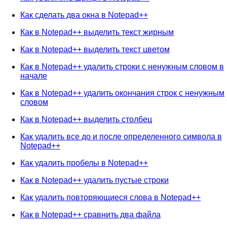
Как сделать два окна в Notepad++
Как в Notepad++ выделить текст жирным
Как в Notepad++ выделить текст цветом
Как в Notepad++ удалить строки с ненужным словом в
начале
Как в Notepad++ удалить окончания строк с ненужным
словом
Как в Notepad++ выделить столбец
Как удалить все до и после определенного символа в
Notepad++
Как удалить пробелы в Notepad++
Как в Notepad++ удалить пустые строки
Как удалить повторяющиеся слова в Notepad++
Как в Notepad++ сравнить два файла