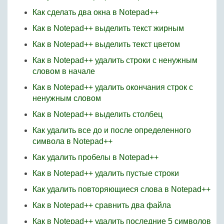
Как сделать два окна в Notepad++
Как в Notepad++ выделить текст жирным
Как в Notepad++ выделить текст цветом
Как в Notepad++ удалить строки с ненужным
словом в начале
Как в Notepad++ удалить окончания строк с
ненужным словом
Как в Notepad++ выделить столбец
Как удалить все до и после определенного
символа в Notepad++
Как удалить пробелы в Notepad++
Как в Notepad++ удалить пустые строки
Как удалить повторяющиеся слова в Notepad++
Как в Notepad++ сравнить два файла
Как в Notepad++ удалить последние 5 символов