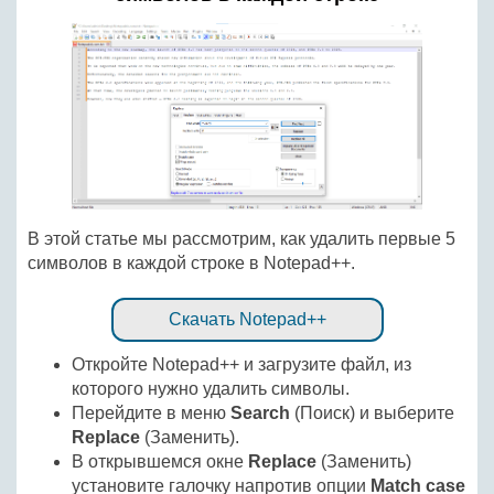
В этой статье мы рассмотрим, как удалить первые 5
символов в каждой строке в Notepad++.
Скачать Notepad++
Откройте Notepad++ и загрузите файл, из
которого нужно удалить символы.
Перейдите в меню
Search
(Поиск) и выберите
Replace
(Заменить).
В открывшемся окне
Replace
(Заменить)
установите галочку напротив опции
Match case