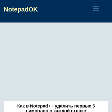
NotepadOK
Как в Notepad++ удалить первые 5
символов в каждой строке