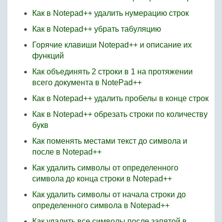
Как в Notepad++ удалить нумерацию строк
Как в Notepad++ убрать табуляцию
Горячие клавиши Notepad++ и описание их
функций
Как объединять 2 строки в 1 на протяжении
всего документа в NotePad++
Как в Notepad++ удалить пробелы в конце строк
Как в Notepad++ обрезать строки по количеству
букв
Как поменять местами текст до символа и
после в Notepad++
Как удалить символы от определенного
символа до конца строки в Notepad++
Как удалить символы от начала строки до
определенного символа в Notepad++
Как удалить все символы после запятой в