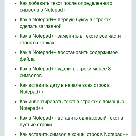
Как добавить текст после определенного
символа в Notepad++
Как в Notepad++ первую букву в строках
сделать заглавной
Как в Notepad++ заменить в тексте все части
строк в скобках
Как в Notepad++ восстановить содержимое
файла
Как в Notepad++ удалить строки менее 8
символов
Как вставить дату в начале всех строк в
Notepad++
Как инвертировать текст в строках с помощью
Notepad++
Как в Notepad++ вставить одинаковый текст в
пустые строки
Как вставить символ в концы строк в Notepad++