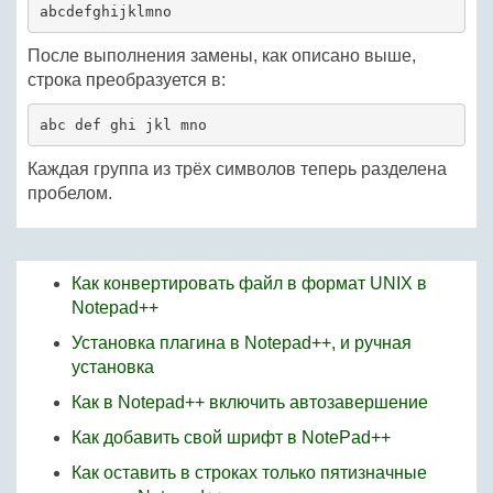
abcdefghijklmno
После выполнения замены, как описано выше,
строка преобразуется в:
abc def ghi jkl mno
Каждая группа из трёх символов теперь разделена
пробелом.
Как конвертировать файл в формат UNIX в
Notepad++
Установка плагина в Notepad++, и ручная
установка
Как в Notepad++ включить автозавершение
Как добавить свой шрифт в NotePad++
Как оставить в строках только пятизначные