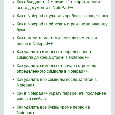
Как объединять 2 строки в 1 на протяжении
всего документа в NotePad++
Как в Notepad++ удалить пробелы в конце строк
Как в Notepad++ обрезать строки по количеству
букв
Как поменять местами текст до символа и
после в Notepad++
Как удалить символы от определенного
символа до конца строки в Notepad++
Как удалить символы от начала строки до
определенного символа в Notepad++
Как удалить все символы после запятой в
Notepad++
Как в Notepad++ убрать первое или последнее
число в скобках
Как удалить все буквы кроме первой в
Notepad++