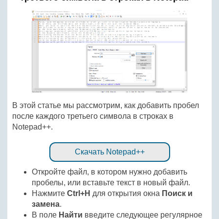
В этой статье мы рассмотрим, как добавить пробел
после каждого третьего символа в строках в
Notepad++.
Скачать Notepad++
Откройте файл, в котором нужно добавить
пробелы, или вставьте текст в новый файл.
Нажмите
Ctrl+H
для открытия окна
Поиск и
замена
.
В поле
Найти
введите следующее регулярное