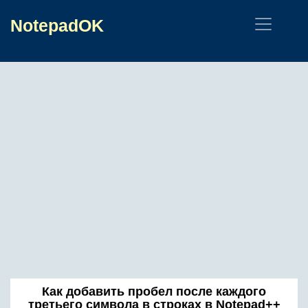
NotepadOK
Как добавить пробел после каждого
третьего символа в строках в Notepad++