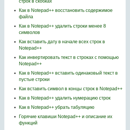
строк в скобках
Как в Notepad++ восстановить содержимое
файла
Как в Notepad++ удалить строки менее 8
символов
Как вставить дату в начале всех строк в
Notepad++
Как инвертировать текст в строках с помощью
Notepad++
Как в Notepad++ вставить одинаковый текст в
пустые строки
Как вставить символ в концы строк в Notepad++
Как в Notepad++ удалить нумерацию строк
Как в Notepad++ убрать табуляцию
Горячие клавиши Notepad++ и описание их
функций