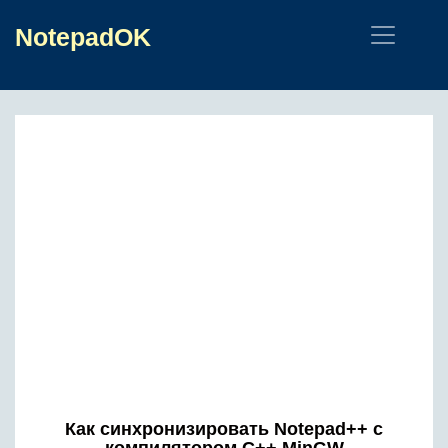
NotepadOK
Как синхронизировать Notepad++ с