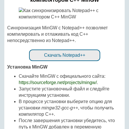
компилятором C++ MinGW
Синхронизация MinGW с Notepad++ позволяет
компилировать и отлаживать код C++
непосредственно из Notepad++.
Скачать Notepad++
Установка MinGW
Скачайте MinGW с официального сайта:
https://sourceforge.net/projects/mingw/
.
Запустите установочный файл и следуйте
инструкциям установки.
В процессе установки выберите опцию для
установки
mingw32-gcc-g++
, чтобы получить
компилятор C++.
После завершения установки убедитесь, что
путь к MinGW добавлен в переменную