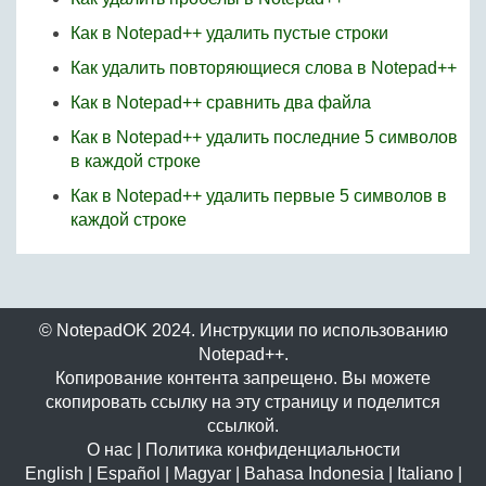
Как в Notepad++ удалить пустые строки
Как удалить повторяющиеся слова в Notepad++
Как в Notepad++ сравнить два файла
Как в Notepad++ удалить последние 5 символов
в каждой строке
Как в Notepad++ удалить первые 5 символов в
каждой строке
© NotepadOK 2024. Инструкции по использованию
Notepad++.
Копирование контента запрещено. Вы можете
скопировать ссылку на эту страницу и поделится
ссылкой.
О нас
|
Политика конфиденциальности
English
|
Español
|
Magyar
|
Bahasa Indonesia
|
Italiano
|