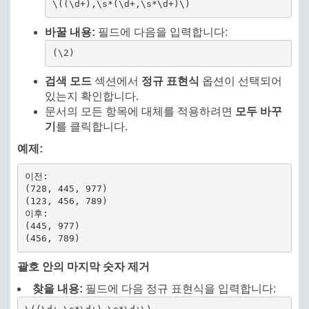
\((\d+),\s*(\d+,\s*\d+)\)
바꿀 내용:
필드에 다음을 입력합니다:
(\2)
검색 모드
섹션에서
정규 표현식
옵션이 선택되어
있는지 확인합니다.
문서의 모든 항목에 대체를 적용하려면
모두 바꾸
기
를 클릭합니다.
예제:
이전:

(728, 445, 977)

(123, 456, 789)

이후:

(445, 977)

(456, 789)
괄호 안의 마지막 숫자 제거
찾을 내용:
필드에 다음 정규 표현식을 입력합니다: