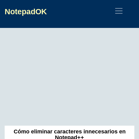
NotepadOK
Cómo eliminar caracteres innecesarios en
Notepad++