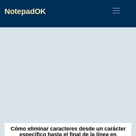
NotepadOK
Cómo eliminar caracteres desde un carácter
específico hasta el final de la línea en