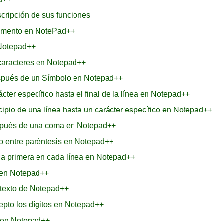
cripción de sus funciones
ocumento en NotePad++
 Notepad++
 caracteres en Notepad++
espués de un Símbolo en Notepad++
ter específico hasta el final de la línea en Notepad++
cipio de una línea hasta un carácter específico en Notepad++
espués de una coma en Notepad++
ro entre paréntesis en Notepad++
 la primera en cada línea en Notepad++
s en Notepad++
 texto de Notepad++
epto los dígitos en Notepad++
s en Notepad++