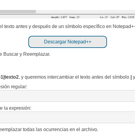
el texto antes y después de un símbolo específico en Notepad+
Descargar Notepad++
de Buscar y Reemplazar.
o1|texto2
, y queremos intercambiar el texto antes del símbolo
|
y
esión regular:
ce la expresión:
eemplazar todas las ocurrencias en el archivo.