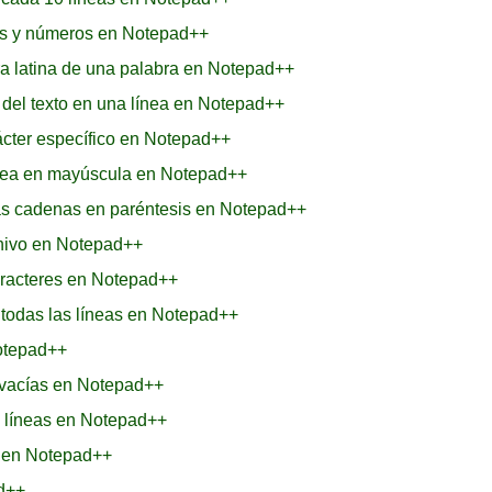
ras y números en Notepad++
ra latina de una palabra en Notepad++
 del texto en una línea en Notepad++
cter específico en Notepad++
ínea en mayúscula en Notepad++
as cadenas en paréntesis en Notepad++
chivo en Notepad++
aracteres en Notepad++
e todas las líneas en Notepad++
Notepad++
s vacías en Notepad++
as líneas en Notepad++
s en Notepad++
ad++