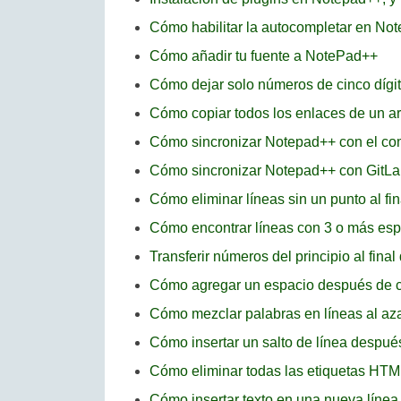
Cómo habilitar la autocompletar en No
Cómo añadir tu fuente a NotePad++
Cómo dejar solo números de cinco dígi
Cómo copiar todos los enlaces de un a
Cómo sincronizar Notepad++ con el c
Cómo sincronizar Notepad++ con GitLa
Cómo eliminar líneas sin un punto al f
Cómo encontrar líneas con 3 o más es
Transferir números del principio al fina
Cómo agregar un espacio después de c
Cómo mezclar palabras en líneas al a
Cómo insertar un salto de línea desp
Cómo eliminar todas las etiquetas HT
Cómo insertar texto en una nueva líne