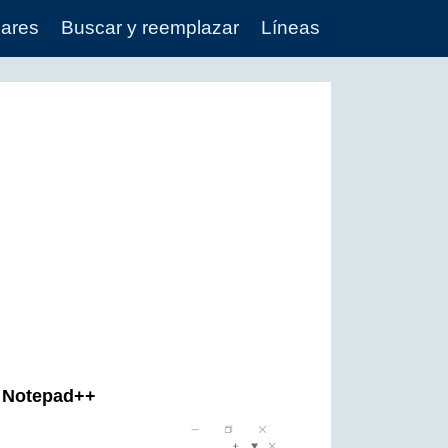
lares
Buscar y reemplazar
Líneas
n Notepad++