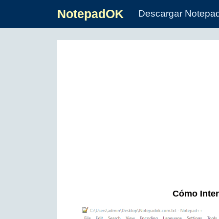
NotepadOK
Descargar Notepa
Cómo Inter