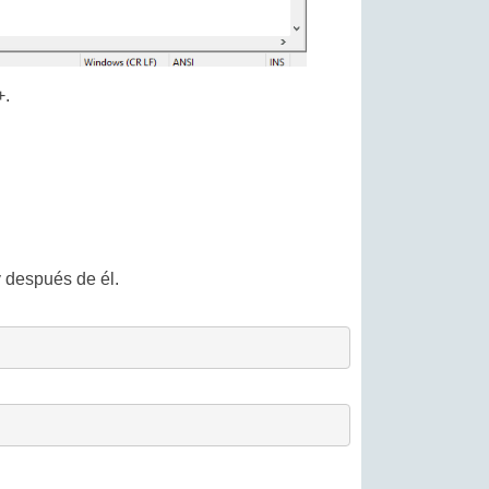
+.
 después de él.