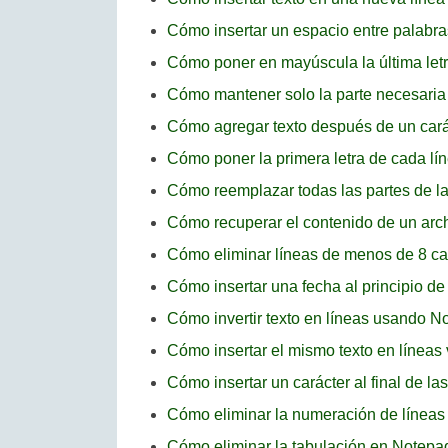
Cómo insertar un espacio entre palab
Cómo poner en mayúscula la última let
Cómo mantener solo la parte necesaria
Cómo agregar texto después de un cará
Cómo poner la primera letra de cada l
Cómo reemplazar todas las partes de l
Cómo recuperar el contenido de un ar
Cómo eliminar líneas de menos de 8 c
Cómo insertar una fecha al principio d
Cómo invertir texto en líneas usando 
Cómo insertar el mismo texto en línea
Cómo insertar un carácter al final de l
Cómo eliminar la numeración de línea
Cómo eliminar la tabulación en Notep