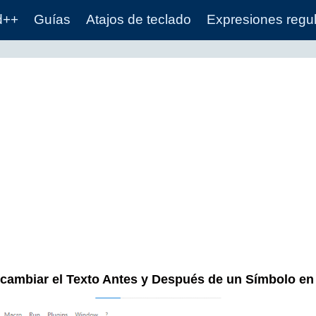
d++
Guías
Atajos de teclado
Expresiones regu
cambiar el Texto Antes y Después de un Símbolo e