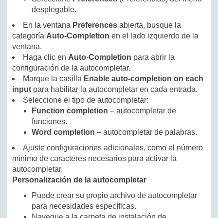
desplegable.
En la ventana
Preferences
abierta, busque la
categoría
Auto-Completion
en el lado izquierdo de la
ventana.
Haga clic en
Auto-Completion
para abrir la
configuración de la autocompletar.
Marque la casilla
Enable auto-completion on each
input
para habilitar la autocompletar en cada entrada.
Seleccione el tipo de autocompletar:
Function completion
– autocompletar de
funciones.
Word completion
– autocompletar de palabras.
Ajuste configuraciones adicionales, como el número
mínimo de caracteres necesarios para activar la
autocompletar.
Personalización de la autocompletar
Puede crear su propio archivo de autocompletar
para necesidades específicas.
Navegue a la carpeta de instalación de