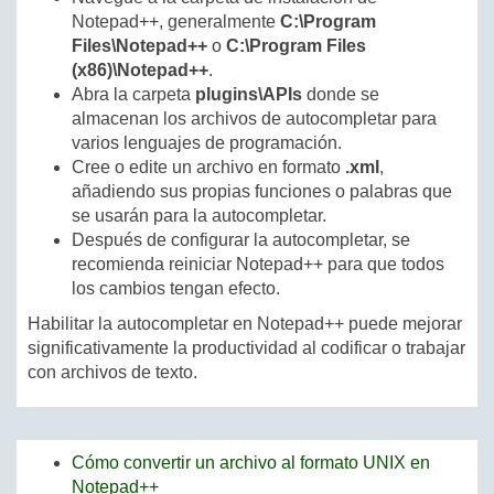
Notepad++, generalmente
C:\Program
Files\Notepad++
o
C:\Program Files
(x86)\Notepad++
.
Abra la carpeta
plugins\APIs
donde se
almacenan los archivos de autocompletar para
varios lenguajes de programación.
Cree o edite un archivo en formato
.xml
,
añadiendo sus propias funciones o palabras que
se usarán para la autocompletar.
Después de configurar la autocompletar, se
recomienda reiniciar Notepad++ para que todos
los cambios tengan efecto.
Habilitar la autocompletar en Notepad++ puede mejorar
significativamente la productividad al codificar o trabajar
con archivos de texto.
Cómo convertir un archivo al formato UNIX en
Notepad++