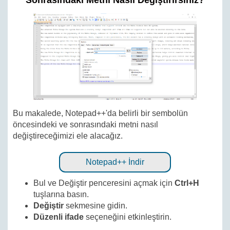
Sonrasındaki Metni Nasıl Değiştirirsiniz?
Bu makalede, Notepad++'da belirli bir sembolün
öncesindeki ve sonrasındaki metni nasıl
değiştireceğimizi ele alacağız.
Notepad++ İndir
Bul ve Değiştir penceresini açmak için
Ctrl+H
tuşlarına basın.
Değiştir
sekmesine gidin.
Düzenli ifade
seçeneğini etkinleştirin.