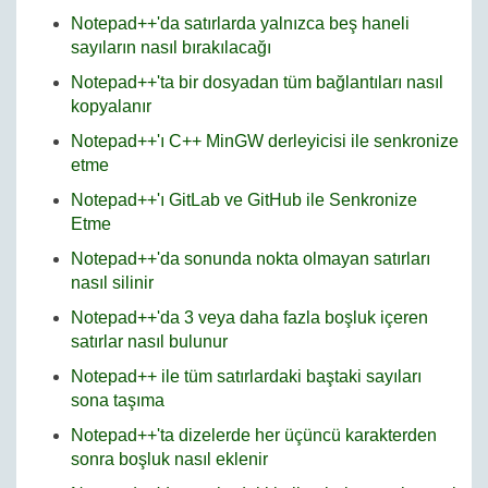
Notepad++'da satırlarda yalnızca beş haneli
sayıların nasıl bırakılacağı
Notepad++'ta bir dosyadan tüm bağlantıları nasıl
kopyalanır
Notepad++'ı C++ MinGW derleyicisi ile senkronize
etme
Notepad++'ı GitLab ve GitHub ile Senkronize
Etme
Notepad++'da sonunda nokta olmayan satırları
nasıl silinir
Notepad++'da 3 veya daha fazla boşluk içeren
satırlar nasıl bulunur
Notepad++ ile tüm satırlardaki baştaki sayıları
sona taşıma
Notepad++'ta dizelerde her üçüncü karakterden
sonra boşluk nasıl eklenir