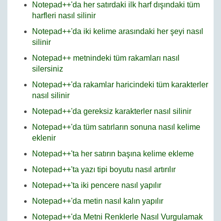
Notepad++'da her satırdaki ilk harf dışındaki tüm
harfleri nasıl silinir
Notepad++'da iki kelime arasındaki her şeyi nasıl
silinir
Notepad++ metnindeki tüm rakamları nasıl
silersiniz
Notepad++'da rakamlar haricindeki tüm karakterler
nasıl silinir
Notepad++'da gereksiz karakterler nasıl silinir
Notepad++'da tüm satırların sonuna nasıl kelime
eklenir
Notepad++'ta her satırın başına kelime ekleme
Notepad++'ta yazı tipi boyutu nasıl artırılır
Notepad++'ta iki pencere nasıl yapılır
Notepad++'da metin nasıl kalın yapılır
Notepad++'da Metni Renklerle Nasıl Vurgulamak