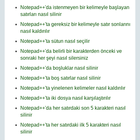
Notepad++'da istenmeyen bir kelimeyle başlayan
satırları nasıl silinir
Notepad++'ta gereksiz bir kelimeyle satır sonlarını
nasıl kaldırılır
Notepad++'ta sütun nasıl seçilir
Notepad++'da belirli bir karakterden önceki ve
sonraki her şeyi nasıl silersiniz
Notepad++'da boşluklar nasıl silinir
Notepad++'ta boş satırlar nasıl silinir
Notepad++'ta yinelenen kelimeler nasıl kaldırılır
Notepad++'ta iki dosya nasıl karşılaştırılır
Notepad++'da her satırdaki son 5 karakteri nasıl
silinir
Notepad++'ta her satırdaki ilk 5 karakteri nasıl
silinir