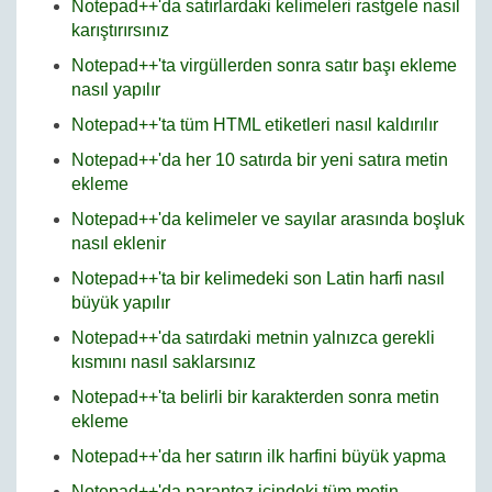
Notepad++'da satırlardaki kelimeleri rastgele nasıl
karıştırırsınız
Notepad++'ta virgüllerden sonra satır başı ekleme
nasıl yapılır
Notepad++'ta tüm HTML etiketleri nasıl kaldırılır
Notepad++'da her 10 satırda bir yeni satıra metin
ekleme
Notepad++'da kelimeler ve sayılar arasında boşluk
nasıl eklenir
Notepad++'ta bir kelimedeki son Latin harfi nasıl
büyük yapılır
Notepad++'da satırdaki metnin yalnızca gerekli
kısmını nasıl saklarsınız
Notepad++'ta belirli bir karakterden sonra metin
ekleme
Notepad++'da her satırın ilk harfini büyük yapma
Notepad++'da parantez içindeki tüm metin