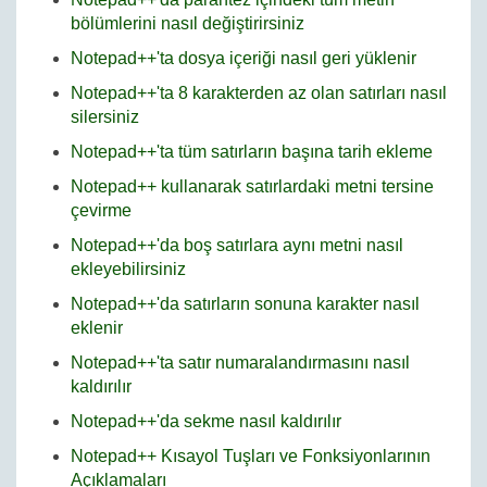
bölümlerini nasıl değiştirirsiniz
Notepad++'ta dosya içeriği nasıl geri yüklenir
Notepad++'ta 8 karakterden az olan satırları nasıl
silersiniz
Notepad++'ta tüm satırların başına tarih ekleme
Notepad++ kullanarak satırlardaki metni tersine
çevirme
Notepad++'da boş satırlara aynı metni nasıl
ekleyebilirsiniz
Notepad++'da satırların sonuna karakter nasıl
eklenir
Notepad++'ta satır numaralandırmasını nasıl
kaldırılır
Notepad++'da sekme nasıl kaldırılır
Notepad++ Kısayol Tuşları ve Fonksiyonlarının
Açıklamaları