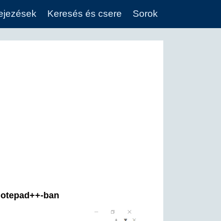
fejezések
Keresés és csere
Sorok
 Notepad++-ban