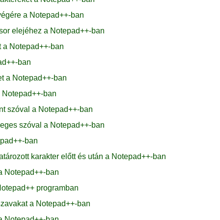
végére a Notepad++-ban
sor elejéhez a Notepad++-ban
t a Notepad++-ban
pad++-ban
get a Notepad++-ban
 a Notepad++-ban
ánt szóval a Notepad++-ban
sleges szóval a Notepad++-ban
tepad++-ban
tározott karakter előtt és után a Notepad++-ban
t a Notepad++-ban
a Notepad++ programban
 szavakat a Notepad++-ban
t a Notepad++-ban