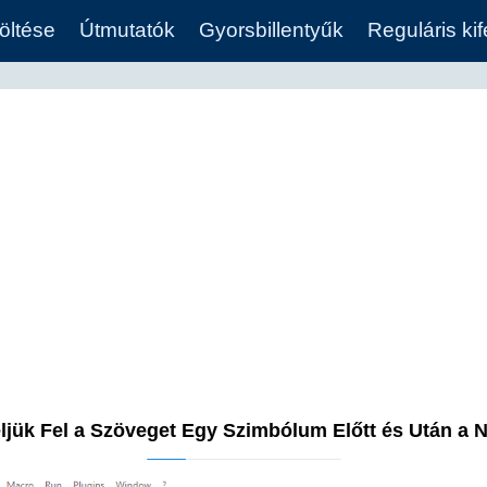
öltése
Útmutatók
Gyorsbillentyűk
Reguláris ki
jük Fel a Szöveget Egy Szimbólum Előtt és Után a