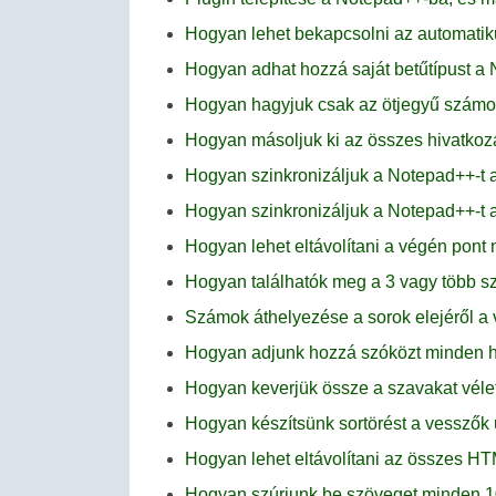
Hogyan lehet bekapcsolni az automatik
Hogyan adhat hozzá saját betűtípust a
Hogyan hagyjuk csak az ötjegyű számo
Hogyan másoljuk ki az összes hivatkoz
Hogyan szinkronizáljuk a Notepad++-t 
Hogyan szinkronizáljuk a Notepad++-t 
Hogyan lehet eltávolítani a végén pont
Hogyan találhatók meg a 3 vagy több s
Számok áthelyezése a sorok elejéről a
Hogyan adjunk hozzá szóközt minden h
Hogyan keverjük össze a szavakat vél
Hogyan készítsünk sortörést a vesszők
Hogyan lehet eltávolítani az összes H
Hogyan szúrjunk be szöveget minden 1