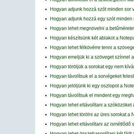
Hogyan adjunk hozzá szót minden sor 
Hogyan adjunk hozzá egy szót minden 
Hogyan lehet megnövelni a betűmérete
Hogyan készítsünk két ablakot a Note
Hogyan lehet félkövérre tenni a szöve
Hogyan emeljük ki a szöveget színnel
Hogyan töröljük a sorokat egy nem kív
Hogyan távolítsuk el a sorvégeket fele
Hogyan jelöljünk ki egy oszlopot a No
Hogyan távolítsuk el mindent egy megha
Hogyan lehet eltávolítani a szóközöke
Hogyan lehet törölni az üres sorokat 
Hogyan lehet eltávolítani az ismétlődő
Hogyan lehet összehasonlítani két fájl