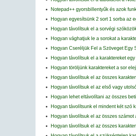
Notepad++ gyorsbillentyűk és azok funk
Hogyan egyesítsünk 2 sort 1 sorba a
Hogyan távolítsuk el a sorvégi szóköz
Hogyan vághatjuk le a sorokat a karak
Hogyan Cseréljük Fel a Szöveget Egy 
Hogyan távolítsuk el a karaktereket egy
Hogyan töröljünk karaktereket a sor el
Hogyan távolítsuk el az összes karakte
Hogyan távolítsuk el az első vagy utol
Hogyan lehet eltávolítani az összes be
Hogyan távolítsunk el mindent két szó 
Hogyan távolítsuk el az összes számo
Hogyan távolítsuk el az összes karakte
Hogyan távolítsuk el a szükségtelen k