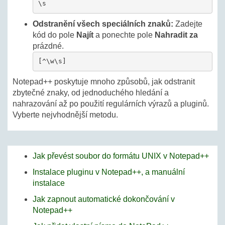
\s
Odstranění všech speciálních znaků:
Zadejte
kód do pole
Najít
a ponechte pole
Nahradit za
prázdné.
[^\w\s]
Notepad++ poskytuje mnoho způsobů, jak odstranit
zbytečné znaky, od jednoduchého hledání a
nahrazování až po použití regulárních výrazů a pluginů.
Vyberte nejvhodnější metodu.
Jak převést soubor do formátu UNIX v Notepad++
Instalace pluginu v Notepad++, a manuální
instalace
Jak zapnout automatické dokončování v
Notepad++