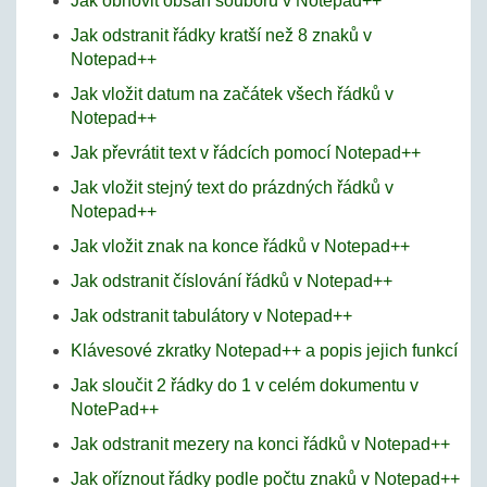
Jak obnovit obsah souboru v Notepad++
Jak odstranit řádky kratší než 8 znaků v
Notepad++
Jak vložit datum na začátek všech řádků v
Notepad++
Jak převrátit text v řádcích pomocí Notepad++
Jak vložit stejný text do prázdných řádků v
Notepad++
Jak vložit znak na konce řádků v Notepad++
Jak odstranit číslování řádků v Notepad++
Jak odstranit tabulátory v Notepad++
Klávesové zkratky Notepad++ a popis jejich funkcí
Jak sloučit 2 řádky do 1 v celém dokumentu v
NotePad++
Jak odstranit mezery na konci řádků v Notepad++
Jak oříznout řádky podle počtu znaků v Notepad++