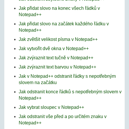
Jak přidat slovo na konec všech řádků v
Notepad++
Jak přidat slovo na začátek každého řádku v
Notepad++
Jak zvětšit velikost písma v Notepad++
Jak vytvořit dvě okna v Notepad++
Jak zvýraznit text tučně v Notepad++
Jak zvýraznit text barvou v Notepad++
Jak v Notepad++ odstranit řádky s nepotřebným
slovem na začátku
Jak odstranit konce řádků s nepotřebným slovem v
Notepad++
Jak vybrat sloupec v Notepad++
Jak odstranit vše před a po určitém znaku v
Notepad++