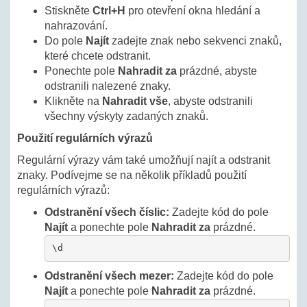
Stiskněte
Ctrl+H
pro otevření okna hledání a
nahrazování.
Do pole
Najít
zadejte znak nebo sekvenci znaků,
které chcete odstranit.
Ponechte pole
Nahradit za
prázdné, abyste
odstranili nalezené znaky.
Klikněte na
Nahradit vše
, abyste odstranili
všechny výskyty zadaných znaků.
Použití regulárních výrazů
Regulární výrazy vám také umožňují najít a odstranit
znaky. Podívejme se na několik příkladů použití
regulárních výrazů:
Odstranění všech číslic:
Zadejte kód do pole
Najít
a ponechte pole
Nahradit za
prázdné.
\d
Odstranění všech mezer:
Zadejte kód do pole
Najít
a ponechte pole
Nahradit za
prázdné.