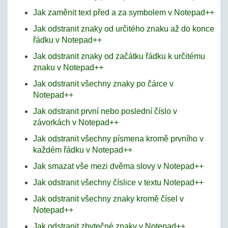
Jak zaměnit text před a za symbolem v Notepad++
Jak odstranit znaky od určitého znaku až do konce
řádku v Notepad++
Jak odstranit znaky od začátku řádku k určitému
znaku v Notepad++
Jak odstranit všechny znaky po čárce v
Notepad++
Jak odstranit první nebo poslední číslo v
závorkách v Notepad++
Jak odstranit všechny písmena kromě prvního v
každém řádku v Notepad++
Jak smazat vše mezi dvěma slovy v Notepad++
Jak odstranit všechny číslice v textu Notepad++
Jak odstranit všechny znaky kromě čísel v
Notepad++
Jak odstranit zbytečné znaky v Notepad++