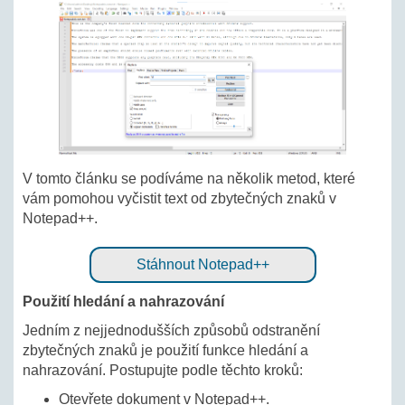
V tomto článku se podíváme na několik metod, které
vám pomohou vyčistit text od zbytečných znaků v
Notepad++.
Stáhnout Notepad++
Použití hledání a nahrazování
Jedním z nejjednodušších způsobů odstranění
zbytečných znaků je použití funkce hledání a
nahrazování. Postupujte podle těchto kroků:
Otevřete dokument v Notepad++.