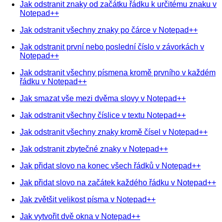
Jak odstranit znaky od začátku řádku k určitému znaku v
Notepad++
Jak odstranit všechny znaky po čárce v Notepad++
Jak odstranit první nebo poslední číslo v závorkách v
Notepad++
Jak odstranit všechny písmena kromě prvního v každém
řádku v Notepad++
Jak smazat vše mezi dvěma slovy v Notepad++
Jak odstranit všechny číslice v textu Notepad++
Jak odstranit všechny znaky kromě čísel v Notepad++
Jak odstranit zbytečné znaky v Notepad++
Jak přidat slovo na konec všech řádků v Notepad++
Jak přidat slovo na začátek každého řádku v Notepad++
Jak zvětšit velikost písma v Notepad++
Jak vytvořit dvě okna v Notepad++