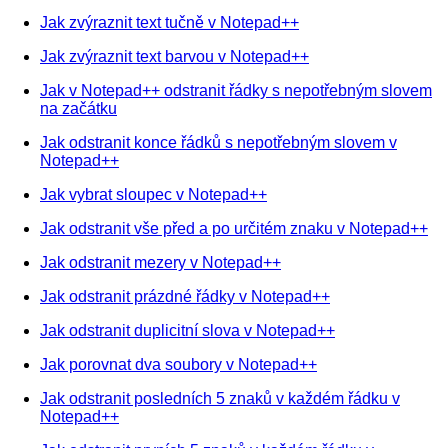
Jak zvýraznit text tučně v Notepad++
Jak zvýraznit text barvou v Notepad++
Jak v Notepad++ odstranit řádky s nepotřebným slovem
na začátku
Jak odstranit konce řádků s nepotřebným slovem v
Notepad++
Jak vybrat sloupec v Notepad++
Jak odstranit vše před a po určitém znaku v Notepad++
Jak odstranit mezery v Notepad++
Jak odstranit prázdné řádky v Notepad++
Jak odstranit duplicitní slova v Notepad++
Jak porovnat dva soubory v Notepad++
Jak odstranit posledních 5 znaků v každém řádku v
Notepad++