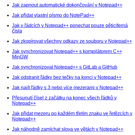
Jak zapnout automatické dokončování v Notepad++
Jak přidat vlastní písmo do NotePad++
Jak v řádcích v Notepad++ ponechat pouze pěticiferná
čísla
Jak zkopírovat všechny odkazy ze souboru v Notepad++
Jak synchronizovat Notepad++ s kompilátorem C++
MinGW
Jak synchronizovat Notepad++ s GitLab a GitHub
Jak odstranit řádky bez tečky na konci v Notepad++
Jak najít řádky s 3 nebo více mezerami v Notepad++
Přesunutí čísel z začátku na konec všech řádků v
Notepad++
Jak přidat mezeru po každém třetím znaku ve řetězcích v
Notepad++
Jak náhodně zamíchat slova ve větách v Notepad++