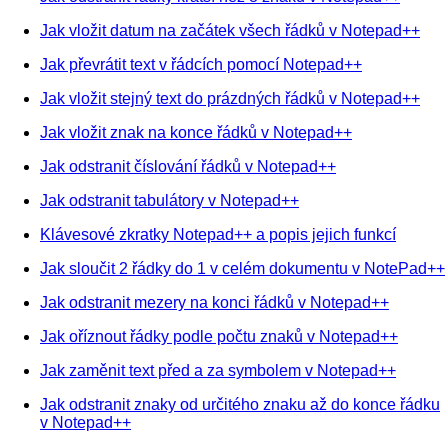
Jak vložit datum na začátek všech řádků v Notepad++
Jak převrátit text v řádcích pomocí Notepad++
Jak vložit stejný text do prázdných řádků v Notepad++
Jak vložit znak na konce řádků v Notepad++
Jak odstranit číslování řádků v Notepad++
Jak odstranit tabulátory v Notepad++
Klávesové zkratky Notepad++ a popis jejich funkcí
Jak sloučit 2 řádky do 1 v celém dokumentu v NotePad++
Jak odstranit mezery na konci řádků v Notepad++
Jak oříznout řádky podle počtu znaků v Notepad++
Jak zaměnit text před a za symbolem v Notepad++
Jak odstranit znaky od určitého znaku až do konce řádku
v Notepad++