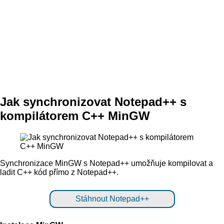
Jak synchronizovat Notepad++ s
kompilátorem C++ MinGW
Synchronizace MinGW s Notepad++ umožňuje kompilovat a
ladit C++ kód přímo z Notepad++.
Stáhnout Notepad++