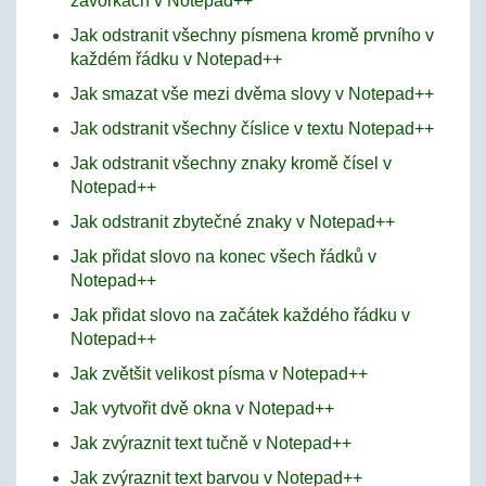
závorkách v Notepad++
Jak odstranit všechny písmena kromě prvního v
každém řádku v Notepad++
Jak smazat vše mezi dvěma slovy v Notepad++
Jak odstranit všechny číslice v textu Notepad++
Jak odstranit všechny znaky kromě čísel v
Notepad++
Jak odstranit zbytečné znaky v Notepad++
Jak přidat slovo na konec všech řádků v
Notepad++
Jak přidat slovo na začátek každého řádku v
Notepad++
Jak zvětšit velikost písma v Notepad++
Jak vytvořit dvě okna v Notepad++
Jak zvýraznit text tučně v Notepad++
Jak zvýraznit text barvou v Notepad++