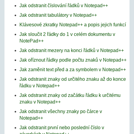
Jak odstranit číslování řádků v Notepad++
Jak odstranit tabulátory v Notepad++
Klávesové zkratky Notepad++ a popis jejich funkcí
Jak sloučit 2 řádky do 1 v celém dokumentu v
NotePad++
Jak odstranit mezery na konci řádků v Notepad++
Jak oříznout řádky podle počtu znaků v Notepad++
Jak zaměnit text před a za symbolem v Notepad++
Jak odstranit znaky od určitého znaku až do konce
řádku v Notepad++
Jak odstranit znaky od začátku řádku k určitému
znaku v Notepad++
Jak odstranit všechny znaky po čárce v
Notepad++
Jak odstranit první nebo poslední číslo v