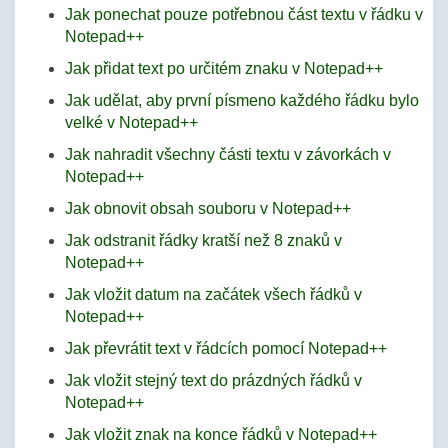
Jak ponechat pouze potřebnou část textu v řádku v
Notepad++
Jak přidat text po určitém znaku v Notepad++
Jak udělat, aby první písmeno každého řádku bylo
velké v Notepad++
Jak nahradit všechny části textu v závorkách v
Notepad++
Jak obnovit obsah souboru v Notepad++
Jak odstranit řádky kratší než 8 znaků v
Notepad++
Jak vložit datum na začátek všech řádků v
Notepad++
Jak převrátit text v řádcích pomocí Notepad++
Jak vložit stejný text do prázdných řádků v
Notepad++
Jak vložit znak na konce řádků v Notepad++