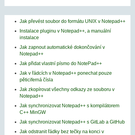
Jak převést soubor do formátu UNIX v Notepad++
Instalace pluginu v Notepad++, a manuální
instalace
Jak zapnout automatické dokončování v
Notepad++
Jak přidat vlastní písmo do NotePad++
Jak v řádcích v Notepad++ ponechat pouze
pěticiferná čísla
Jak zkopírovat všechny odkazy ze souboru v
Notepad++
Jak synchronizovat Notepad++ s kompilátorem
C++ MinGW
Jak synchronizovat Notepad++ s GitLab a GitHub
Jak odstranit řádky bez tečky na konci v