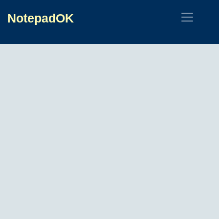
NotepadOK