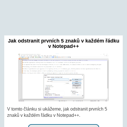
Jak odstranit prvních 5 znaků v každém řádku
v Notepad++
V tomto článku si ukážeme, jak odstranit prvních 5
znaků v každém řádku v Notepad++.