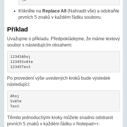
Klikněte na
Replace All
(Nahradit vše) a odstraňte
prvních 5 znaků v každém řádku souboru.
Příklad
Uvažujme o příkladu. Předpokládejme, že máme textový
soubor s následujícím obsahem:
12345Ahoj

12345Světe

12345Test
Po provedení výše uvedených kroků bude výsledek
následující:
Ahoj

Světe

Test
Těmito jednoduchými kroky můžete snadno odstranit
prvních 5 znaků v každém řádku v Notepad++.