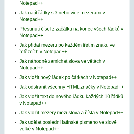
Notepad++
Jak najít řádky s 3 nebo více mezerami v
Notepad++
Přesunutí čísel z začátku na konec všech řádků v
Notepad++
Jak přidat mezeru po každém třetím znaku ve
řetězcích v Notepad++
Jak náhodně zamíchat slova ve větách v
Notepad++
Jak vložit nový řádek po čárkách v Notepad++
Jak odstranit všechny HTML značky v Notepad++
Jak vložit text do nového řádku každých 10 řádků
v Notepad++
Jak vložit mezery mezi slova a čísla v Notepad++
Jak udělat poslední latinské písmeno ve slově
velké v Notepad++