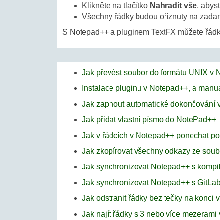
Klikněte na tlačítko
Nahradit vše
, abys
Všechny řádky budou oříznuty na zadan
S Notepad++ a pluginem TextFX můžete řádky 
Jak převést soubor do formátu UNIX v
Instalace pluginu v Notepad++, a manuá
Jak zapnout automatické dokončování 
Jak přidat vlastní písmo do NotePad++
Jak v řádcích v Notepad++ ponechat pou
Jak zkopírovat všechny odkazy ze sou
Jak synchronizovat Notepad++ s komp
Jak synchronizovat Notepad++ s GitLab
Jak odstranit řádky bez tečky na konci
Jak najít řádky s 3 nebo více mezerami