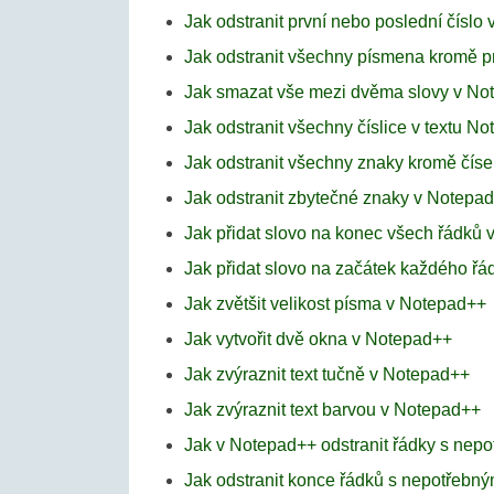
Jak odstranit první nebo poslední čísl
Jak odstranit všechny písmena kromě 
Jak smazat vše mezi dvěma slovy v No
Jak odstranit všechny číslice v textu N
Jak odstranit všechny znaky kromě čís
Jak odstranit zbytečné znaky v Notepa
Jak přidat slovo na konec všech řádků
Jak přidat slovo na začátek každého ř
Jak zvětšit velikost písma v Notepad++
Jak vytvořit dvě okna v Notepad++
Jak zvýraznit text tučně v Notepad++
Jak zvýraznit text barvou v Notepad++
Jak v Notepad++ odstranit řádky s nep
Jak odstranit konce řádků s nepotřebn