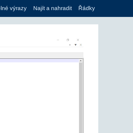
lné výrazy
Najít a nahradit
Řádky