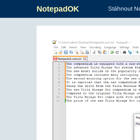
NotepadOK
Stáhnout N