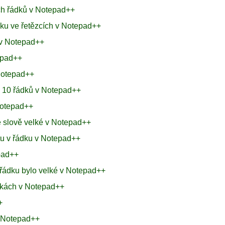
ech řádků v Notepad++
aku ve řetězcích v Notepad++
 v Notepad++
epad++
Notepad++
h 10 řádků v Notepad++
 Notepad++
e slově velké v Notepad++
tu v řádku v Notepad++
epad++
 řádku bylo velké v Notepad++
orkách v Notepad++
+
v Notepad++