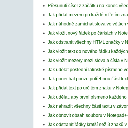
Přesunutí čísel z začátku na konec vš
Jak přidat mezeru po každém třetím zn
Jak náhodně zamíchat slova ve větách
Jak vložit nový řádek po čárkách v Not
Jak odstranit všechny HTML značky v 
Jak vložit text do nového řádku každýc
Jak vložit mezery mezi slova a čísla v
Jak udělat poslední latinské písmeno v
Jak ponechat pouze potřebnou část tex
Jak přidat text po určitém znaku v Not
Jak udělat, aby první písmeno každého
Jak nahradit všechny části textu v záv
Jak obnovit obsah souboru v Notepad+
Jak odstranit řádky kratší než 8 znaků 