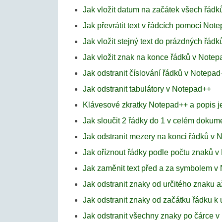
Jak vložit datum na začátek všech řád
Jak převrátit text v řádcích pomocí Not
Jak vložit stejný text do prázdných řád
Jak vložit znak na konce řádků v Note
Jak odstranit číslování řádků v Notepa
Jak odstranit tabulátory v Notepad++
Klávesové zkratky Notepad++ a popis je
Jak sloučit 2 řádky do 1 v celém doku
Jak odstranit mezery na konci řádků v
Jak oříznout řádky podle počtu znaků 
Jak zaměnit text před a za symbolem v
Jak odstranit znaky od určitého znaku 
Jak odstranit znaky od začátku řádku k
Jak odstranit všechny znaky po čárce 