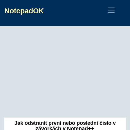
NotepadOK
Jak odstranit první nebo poslední číslo v
závorkách v Notepad++