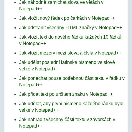
Jak náhodně zamíchat slova ve větách v
Notepad++
Jak vložit nový řádek po čárkách v Notepad++
Jak odstranit všechny HTML značky v Notepad++
Jak vložit text do nového řádku každých 10 řádků
v Notepad++
Jak vložit mezery mezi slova a čísla v Notepad++
Jak udělat poslední latinské písmeno ve slově
velké v Notepad++
Jak ponechat pouze potřebnou část textu v řádku v
Notepad++
Jak přidat text po určitém znaku v Notepad++
Jak udělat, aby první písmeno každého řádku bylo
velké v Notepad++
Jak nahradit všechny části textu v závorkách v
Notepad++