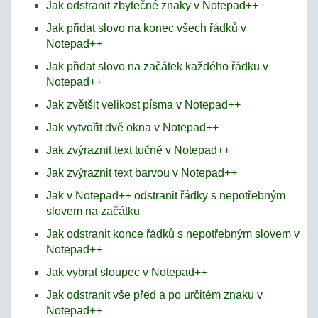
Jak odstranit zbytečné znaky v Notepad++
Jak přidat slovo na konec všech řádků v
Notepad++
Jak přidat slovo na začátek každého řádku v
Notepad++
Jak zvětšit velikost písma v Notepad++
Jak vytvořit dvě okna v Notepad++
Jak zvýraznit text tučně v Notepad++
Jak zvýraznit text barvou v Notepad++
Jak v Notepad++ odstranit řádky s nepotřebným
slovem na začátku
Jak odstranit konce řádků s nepotřebným slovem v
Notepad++
Jak vybrat sloupec v Notepad++
Jak odstranit vše před a po určitém znaku v
Notepad++