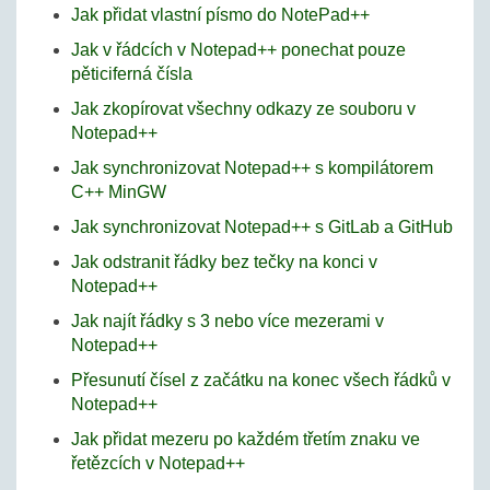
Jak přidat vlastní písmo do NotePad++
Jak v řádcích v Notepad++ ponechat pouze
pěticiferná čísla
Jak zkopírovat všechny odkazy ze souboru v
Notepad++
Jak synchronizovat Notepad++ s kompilátorem
C++ MinGW
Jak synchronizovat Notepad++ s GitLab a GitHub
Jak odstranit řádky bez tečky na konci v
Notepad++
Jak najít řádky s 3 nebo více mezerami v
Notepad++
Přesunutí čísel z začátku na konec všech řádků v
Notepad++
Jak přidat mezeru po každém třetím znaku ve
řetězcích v Notepad++