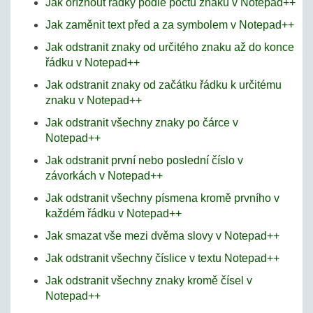
Jak oříznout řádky podle počtu znaků v Notepad++
Jak zaměnit text před a za symbolem v Notepad++
Jak odstranit znaky od určitého znaku až do konce
řádku v Notepad++
Jak odstranit znaky od začátku řádku k určitému
znaku v Notepad++
Jak odstranit všechny znaky po čárce v
Notepad++
Jak odstranit první nebo poslední číslo v
závorkách v Notepad++
Jak odstranit všechny písmena kromě prvního v
každém řádku v Notepad++
Jak smazat vše mezi dvěma slovy v Notepad++
Jak odstranit všechny číslice v textu Notepad++
Jak odstranit všechny znaky kromě čísel v
Notepad++