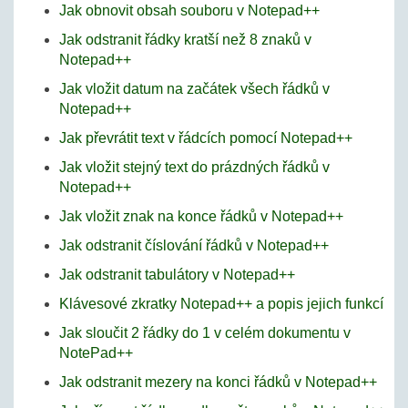
Jak obnovit obsah souboru v Notepad++
Jak odstranit řádky kratší než 8 znaků v
Notepad++
Jak vložit datum na začátek všech řádků v
Notepad++
Jak převrátit text v řádcích pomocí Notepad++
Jak vložit stejný text do prázdných řádků v
Notepad++
Jak vložit znak na konce řádků v Notepad++
Jak odstranit číslování řádků v Notepad++
Jak odstranit tabulátory v Notepad++
Klávesové zkratky Notepad++ a popis jejich funkcí
Jak sloučit 2 řádky do 1 v celém dokumentu v
NotePad++
Jak odstranit mezery na konci řádků v Notepad++