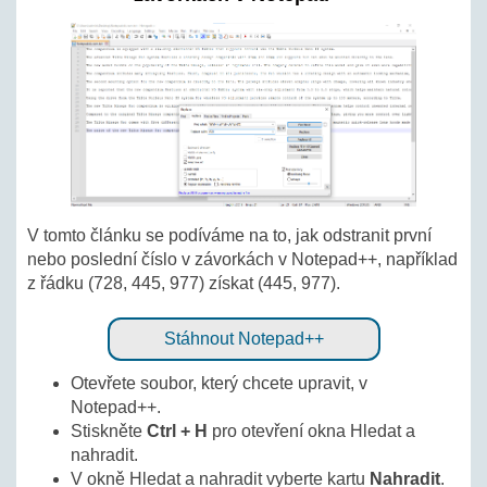
V tomto článku se podíváme na to, jak odstranit první
nebo poslední číslo v závorkách v Notepad++, například
z řádku (728, 445, 977) získat (445, 977).
Stáhnout Notepad++
Otevřete soubor, který chcete upravit, v
Notepad++.
Stiskněte
Ctrl + H
pro otevření okna Hledat a
nahradit.
V okně Hledat a nahradit vyberte kartu
Nahradit
.