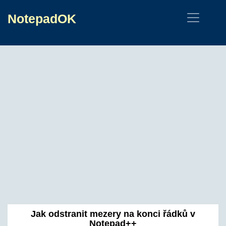
NotepadOK
Jak odstranit mezery na konci řádků v
Notepad++