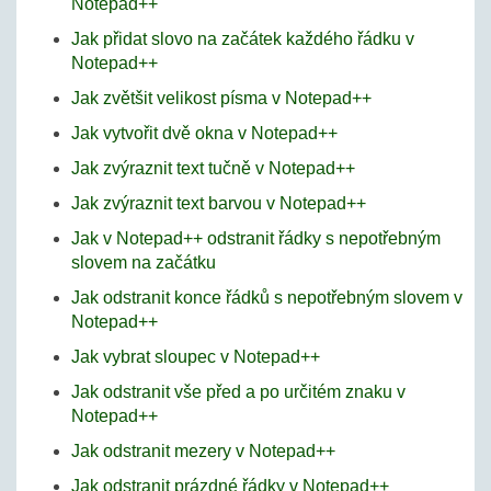
Notepad++
Jak přidat slovo na začátek každého řádku v
Notepad++
Jak zvětšit velikost písma v Notepad++
Jak vytvořit dvě okna v Notepad++
Jak zvýraznit text tučně v Notepad++
Jak zvýraznit text barvou v Notepad++
Jak v Notepad++ odstranit řádky s nepotřebným
slovem na začátku
Jak odstranit konce řádků s nepotřebným slovem v
Notepad++
Jak vybrat sloupec v Notepad++
Jak odstranit vše před a po určitém znaku v
Notepad++
Jak odstranit mezery v Notepad++
Jak odstranit prázdné řádky v Notepad++