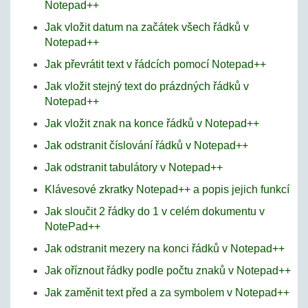
Notepad++
Jak vložit datum na začátek všech řádků v
Notepad++
Jak převrátit text v řádcích pomocí Notepad++
Jak vložit stejný text do prázdných řádků v
Notepad++
Jak vložit znak na konce řádků v Notepad++
Jak odstranit číslování řádků v Notepad++
Jak odstranit tabulátory v Notepad++
Klávesové zkratky Notepad++ a popis jejich funkcí
Jak sloučit 2 řádky do 1 v celém dokumentu v
NotePad++
Jak odstranit mezery na konci řádků v Notepad++
Jak oříznout řádky podle počtu znaků v Notepad++
Jak zaměnit text před a za symbolem v Notepad++