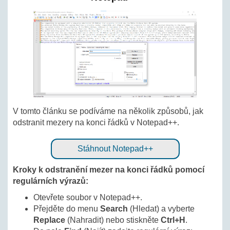
V tomto článku se podíváme na několik způsobů, jak
odstranit mezery na konci řádků v Notepad++.
Stáhnout Notepad++
Kroky k odstranění mezer na konci řádků pomocí
regulárních výrazů:
Otevřete soubor v Notepad++.
Přejděte do menu
Search
(Hledat) a vyberte
Replace
(Nahradit) nebo stiskněte
Ctrl+H
.