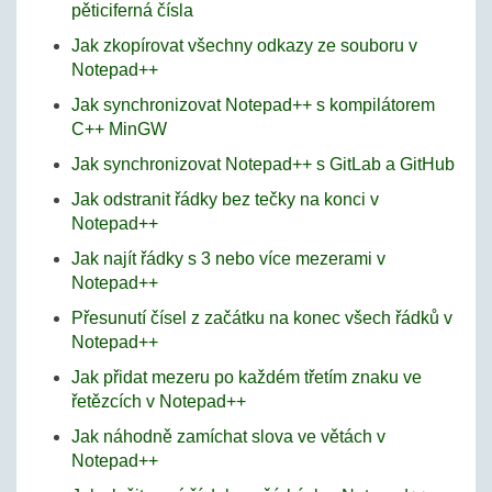
pěticiferná čísla
Jak zkopírovat všechny odkazy ze souboru v
Notepad++
Jak synchronizovat Notepad++ s kompilátorem
C++ MinGW
Jak synchronizovat Notepad++ s GitLab a GitHub
Jak odstranit řádky bez tečky na konci v
Notepad++
Jak najít řádky s 3 nebo více mezerami v
Notepad++
Přesunutí čísel z začátku na konec všech řádků v
Notepad++
Jak přidat mezeru po každém třetím znaku ve
řetězcích v Notepad++
Jak náhodně zamíchat slova ve větách v
Notepad++