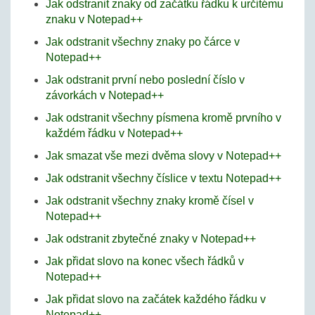
Jak odstranit znaky od začátku řádku k určitému
znaku v Notepad++
Jak odstranit všechny znaky po čárce v
Notepad++
Jak odstranit první nebo poslední číslo v
závorkách v Notepad++
Jak odstranit všechny písmena kromě prvního v
každém řádku v Notepad++
Jak smazat vše mezi dvěma slovy v Notepad++
Jak odstranit všechny číslice v textu Notepad++
Jak odstranit všechny znaky kromě čísel v
Notepad++
Jak odstranit zbytečné znaky v Notepad++
Jak přidat slovo na konec všech řádků v
Notepad++
Jak přidat slovo na začátek každého řádku v
Notepad++