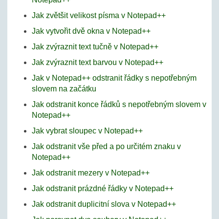
Jak zvětšit velikost písma v Notepad++
Jak vytvořit dvě okna v Notepad++
Jak zvýraznit text tučně v Notepad++
Jak zvýraznit text barvou v Notepad++
Jak v Notepad++ odstranit řádky s nepotřebným
slovem na začátku
Jak odstranit konce řádků s nepotřebným slovem v
Notepad++
Jak vybrat sloupec v Notepad++
Jak odstranit vše před a po určitém znaku v
Notepad++
Jak odstranit mezery v Notepad++
Jak odstranit prázdné řádky v Notepad++
Jak odstranit duplicitní slova v Notepad++