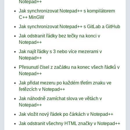
Notepad++
Jak synchronizovat Notepad++ s kompilátorem
C++ MinGW
Jak synchronizovat Notepad++ s GitLab a GitHub
Jak odstranit řádky bez tečky na konci v
Notepad++
Jak najít řádky s 3 nebo více mezerami v
Notepad++
Přesunutí čísel z začátku na konec všech řádků v
Notepad++
Jak přidat mezeru po každém třetím znaku ve
řetězcích v Notepad++
Jak náhodně zamíchat slova ve větách v
Notepad++
Jak vložit nový řádek po čárkách v Notepad++
Jak odstranit všechny HTML značky v Notepad++