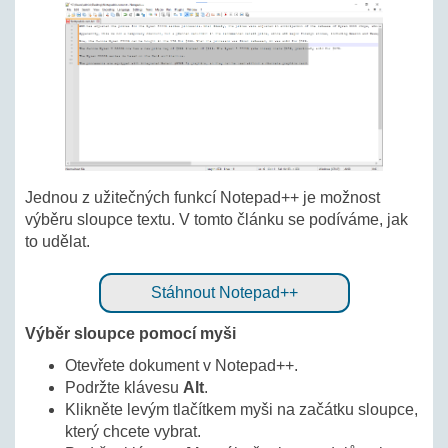
Jednou z užitečných funkcí Notepad++ je možnost
výběru sloupce textu. V tomto článku se podíváme, jak
to udělat.
Stáhnout Notepad++
Výběr sloupce pomocí myši
Otevřete dokument v Notepad++.
Podržte klávesu
Alt
.
Klikněte levým tlačítkem myši na začátku sloupce,
který chcete vybrat.