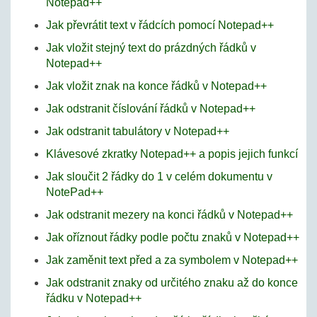
Notepad++
Jak převrátit text v řádcích pomocí Notepad++
Jak vložit stejný text do prázdných řádků v
Notepad++
Jak vložit znak na konce řádků v Notepad++
Jak odstranit číslování řádků v Notepad++
Jak odstranit tabulátory v Notepad++
Klávesové zkratky Notepad++ a popis jejich funkcí
Jak sloučit 2 řádky do 1 v celém dokumentu v
NotePad++
Jak odstranit mezery na konci řádků v Notepad++
Jak oříznout řádky podle počtu znaků v Notepad++
Jak zaměnit text před a za symbolem v Notepad++
Jak odstranit znaky od určitého znaku až do konce
řádku v Notepad++