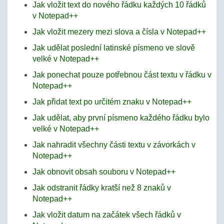
Jak vložit text do nového řádku každých 10 řádků
v Notepad++
Jak vložit mezery mezi slova a čísla v Notepad++
Jak udělat poslední latinské písmeno ve slově
velké v Notepad++
Jak ponechat pouze potřebnou část textu v řádku v
Notepad++
Jak přidat text po určitém znaku v Notepad++
Jak udělat, aby první písmeno každého řádku bylo
velké v Notepad++
Jak nahradit všechny části textu v závorkách v
Notepad++
Jak obnovit obsah souboru v Notepad++
Jak odstranit řádky kratší než 8 znaků v
Notepad++
Jak vložit datum na začátek všech řádků v