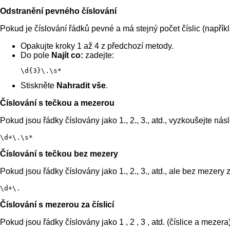
Odstranění pevného číslování
Pokud je číslování řádků pevné a má stejný počet číslic (napřík
Opakujte kroky 1 až 4 z předchozí metody.
Do pole
Najít co:
zadejte:
\d{3}\.\s*
Stiskněte
Nahradit vše
.
Číslování s tečkou a mezerou
Pokud jsou řádky číslovány jako 1., 2., 3., atd., vyzkoušejte násl
\d+\.\s*
Číslování s tečkou bez mezery
Pokud jsou řádky číslovány jako 1., 2., 3., atd., ale bez mezery 
\d+\.
Číslování s mezerou za číslicí
Pokud jsou řádky číslovány jako 1 , 2 , 3 , atd. (číslice a mezera)