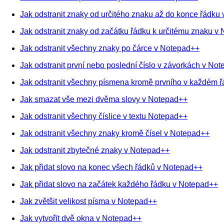
Jak odstranit znaky od určitého znaku až do konce řádku
Jak odstranit znaky od začátku řádku k určitému znaku v
Jak odstranit všechny znaky po čárce v Notepad++
Jak odstranit první nebo poslední číslo v závorkách v No
Jak odstranit všechny písmena kromě prvního v každém 
Jak smazat vše mezi dvěma slovy v Notepad++
Jak odstranit všechny číslice v textu Notepad++
Jak odstranit všechny znaky kromě čísel v Notepad++
Jak odstranit zbytečné znaky v Notepad++
Jak přidat slovo na konec všech řádků v Notepad++
Jak přidat slovo na začátek každého řádku v Notepad++
Jak zvětšit velikost písma v Notepad++
Jak vytvořit dvě okna v Notepad++