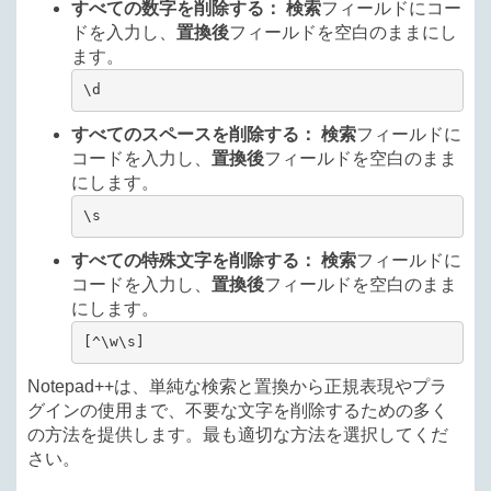
すべての数字を削除する：
検索
フィールドにコー
ドを入力し、
置換後
フィールドを空白のままにし
ます。
\d
すべてのスペースを削除する：
検索
フィールドに
コードを入力し、
置換後
フィールドを空白のまま
にします。
\s
すべての特殊文字を削除する：
検索
フィールドに
コードを入力し、
置換後
フィールドを空白のまま
にします。
[^\w\s]
Notepad++は、単純な検索と置換から正規表現やプラ
グインの使用まで、不要な文字を削除するための多く
の方法を提供します。最も適切な方法を選択してくだ
さい。