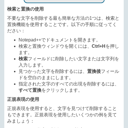
検索と置換の使用
不要な文字を削除する最も簡単な方法の1つは、検索と
置換機能を使用することです。以下の手順に従ってく
ださい：
Notepad++でドキュメントを開きます。
検索と置換ウィンドウを開くには、
Ctrl+H
を押し
ます。
検索
フィールドに削除したい文字または文字列を
入力します。
見つかった文字を削除するには、
置換後
フィール
ドを空白のままにします。
指定された文字のすべての出現を削除するには、
すべて置換
をクリックします。
正規表現の使用
正規表現を使用すると、文字を見つけて削除すること
もできます。正規表現を使用したいくつかの例を見て
みましょう：