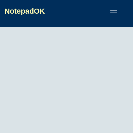
NotepadOK