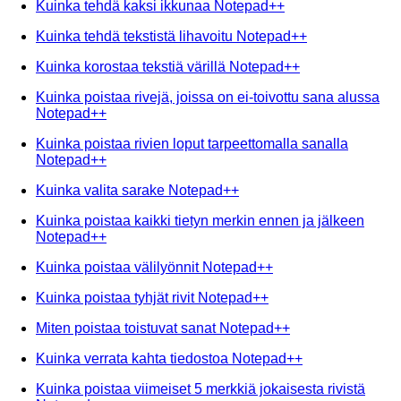
Kuinka tehdä kaksi ikkunaa Notepad++
Kuinka tehdä tekstistä lihavoitu Notepad++
Kuinka korostaa tekstiä värillä Notepad++
Kuinka poistaa rivejä, joissa on ei-toivottu sana alussa
Notepad++
Kuinka poistaa rivien loput tarpeettomalla sanalla
Notepad++
Kuinka valita sarake Notepad++
Kuinka poistaa kaikki tietyn merkin ennen ja jälkeen
Notepad++
Kuinka poistaa välilyönnit Notepad++
Kuinka poistaa tyhjät rivit Notepad++
Miten poistaa toistuvat sanat Notepad++
Kuinka verrata kahta tiedostoa Notepad++
Kuinka poistaa viimeiset 5 merkkiä jokaisesta rivistä