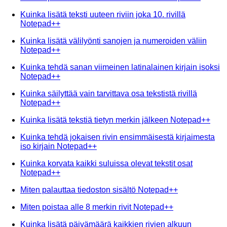
Kuinka lisätä teksti uuteen riviin joka 10. rivillä
Notepad++
Kuinka lisätä välilyönti sanojen ja numeroiden väliin
Notepad++
Kuinka tehdä sanan viimeinen latinalainen kirjain isoksi
Notepad++
Kuinka säilyttää vain tarvittava osa tekstistä rivillä
Notepad++
Kuinka lisätä tekstiä tietyn merkin jälkeen Notepad++
Kuinka tehdä jokaisen rivin ensimmäisestä kirjaimesta
iso kirjain Notepad++
Kuinka korvata kaikki suluissa olevat tekstit osat
Notepad++
Miten palauttaa tiedoston sisältö Notepad++
Miten poistaa alle 8 merkin rivit Notepad++
Kuinka lisätä päivämäärä kaikkien rivien alkuun