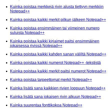
Kuinka poistaa merkkejä rivin alusta tiettyyn merkkiin
Notepad++
Kuinka poistaa kaikki merkit pilkun jälkeen Notepad++
Kuinka poistaa ensimmäinen tai viimeinen numero
suluista Notepad++
Kuinka poistaa kaikki kirjaimet paitsi ensimmäinen
jokaisessa rivissä Notepad++
Kuinka poistaa kaikki kahden sanan väliltä Notepad++
Kuinka poistaa kaikki numerot Notepad++ -tekstistä
Kuinka poistaa kaikki merkit paitsi numerot Notepad++
Kuinka poistaa tarpeettomat merkit Notepad++
Kuinka lisätä sana kaikkien rivien loppuun Notepad++
Kuinka lisätä sana jokaisen rivin alkuun Notepad++
Kuinka suurentaa fonttikokoa Notepad++