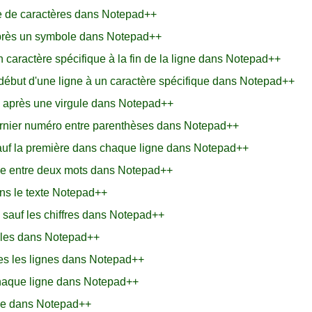
 de caractères dans Notepad++
près un symbole dans Notepad++
caractère spécifique à la fin de la ligne dans Notepad++
ébut d'une ligne à un caractère spécifique dans Notepad++
 après une virgule dans Notepad++
ernier numéro entre parenthèses dans Notepad++
sauf la première dans chaque ligne dans Notepad++
ve entre deux mots dans Notepad++
ns le texte Notepad++
sauf les chiffres dans Notepad++
iles dans Notepad++
tes les lignes dans Notepad++
haque ligne dans Notepad++
ice dans Notepad++