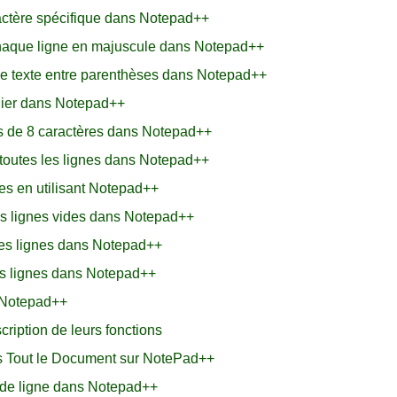
actère spécifique dans Notepad++
chaque ligne en majuscule dans Notepad++
de texte entre parenthèses dans Notepad++
hier dans Notepad++
s de 8 caractères dans Notepad++
toutes les lignes dans Notepad++
es en utilisant Notepad++
s lignes vides dans Notepad++
des lignes dans Notepad++
s lignes dans Notepad++
 Notepad++
ription de leurs fonctions
s Tout le Document sur NotePad++
 de ligne dans Notepad++