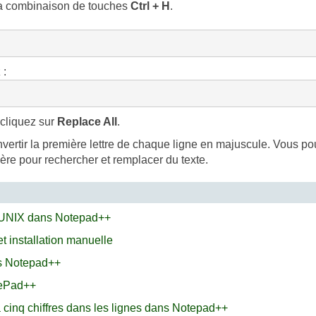
 la combinaison de touches
Ctrl + H
.
 :
 cliquez sur
Replace All
.
ertir la première lettre de chaque ligne en majuscule. Vous pouv
ière pour rechercher et remplacer du texte.
t UNIX dans Notepad++
t installation manuelle
ns Notepad++
tePad++
cinq chiffres dans les lignes dans Notepad++