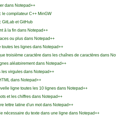
hier dans Notepad++
 le compilateur C++ MinGW
 GitLab et GitHub
nt à la fin dans Notepad++
paces ou plus dans Notepad++
de toutes les lignes dans Notepad++
e troisième caractère dans les chaînes de caractères dans N
ignes aléatoirement dans Notepad++
s les virgules dans Notepad++
s HTML dans Notepad++
elle ligne toutes les 10 lignes dans Notepad++
ts et les chiffres dans Notepad++
e lettre latine d'un mot dans Notepad++
e nécessaire du texte dans une ligne dans Notepad++