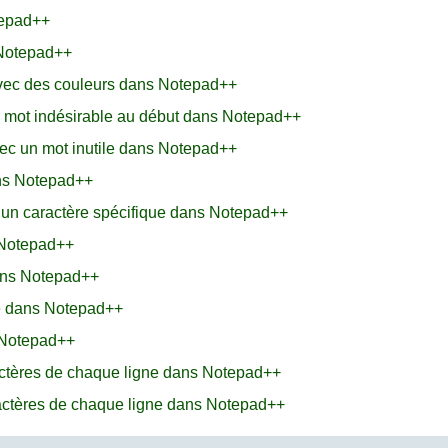
tepad++
 Notepad++
avec des couleurs dans Notepad++
 mot indésirable au début dans Notepad++
vec un mot inutile dans Notepad++
ns Notepad++
 un caractère spécifique dans Notepad++
 Notepad++
ans Notepad++
e dans Notepad++
 Notepad++
ctères de chaque ligne dans Notepad++
actères de chaque ligne dans Notepad++