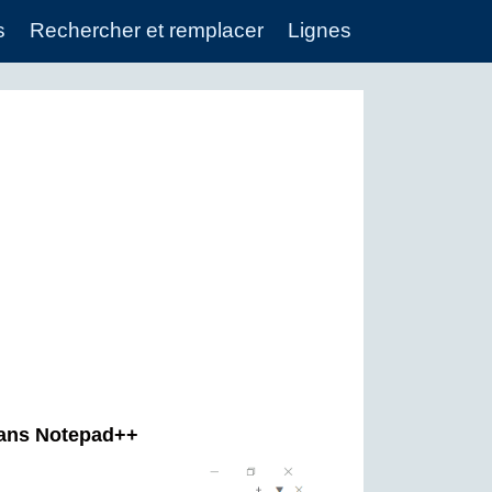
s
Rechercher et remplacer
Lignes
dans Notepad++