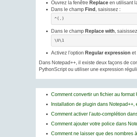
Ouvrez la fenêtre
Replace
en utilisant
Dans le champ
Find
, saisissez :
^(.)
Dans le champ
Replace with
, saisissez
\U\1
Activez l'option
Regular expression
et
Dans Notepad++, il existe deux façons de conv
PythonScript ou utiliser une expression régul
Comment convertir un fichier au forma
Installation de plugin dans Notepad++, e
Comment activer l'auto-complétion da
Comment ajouter votre police dans No
Comment ne laisser que des nombres à 