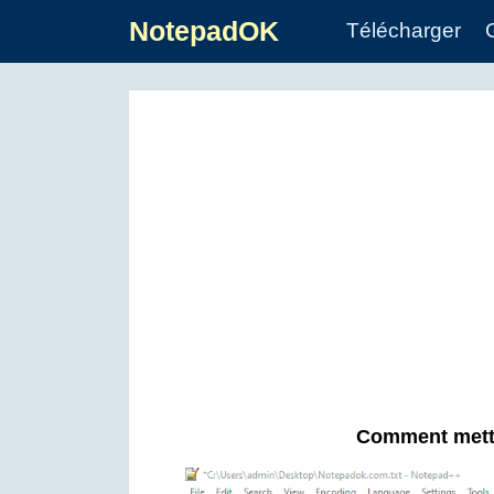
NotepadOK
Télécharger
Comment mettr