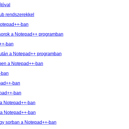
tóval
Hub rendszerekkel
 Notepad++-ban
ó sorok a Notepad++ programban
d++-ban
 után a Notepad++ programban
dben a Notepad++-ban
-ban
epad++-ban
epad++-ban
 a Notepad++-ban
ni a Notepad++-ban
egy sorban a Notepad++-ban