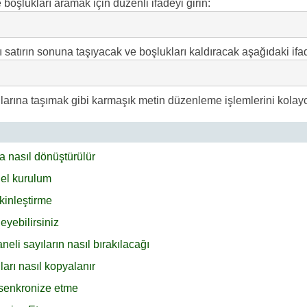
 boşlukları aramak için düzenli ifadeyi girin:
 satırın sonuna taşıyacak ve boşlukları kaldıracak aşağıdaki ifad
nlarına taşımak gibi karmaşık metin düzenleme işlemlerini kolayca
a nasıl dönüştürülür
el kurulum
kinleştirme
eyebilirsiniz
eli sayıların nasıl bırakılacağı
arı nasıl kopyalanır
 senkronize etme