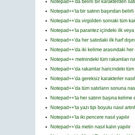
Notepad++'da belirli bir karakterden satı
Notepad++'ta bir satırın başından belirli 
Notepad++'da virgülden sonraki tüm karak
Notepad++'ta parantez içindeki ilk veya s
Notepad++'da her satırdaki ilk harf dışınd
Notepad++'da iki kelime arasındaki her şe
Notepad++ metnindeki tüm rakamları nası
Notepad++'da rakamlar haricindeki tüm ka
Notepad++'da gereksiz karakterler nasıl 
Notepad++'da tüm satırların sonuna nası
Notepad++'ta her satırın başına kelime
Notepad++'ta yazı tipi boyutu nasıl artırıl
Notepad++'ta iki pencere nasıl yapılır
Notepad++'da metin nasıl kalın yapılır