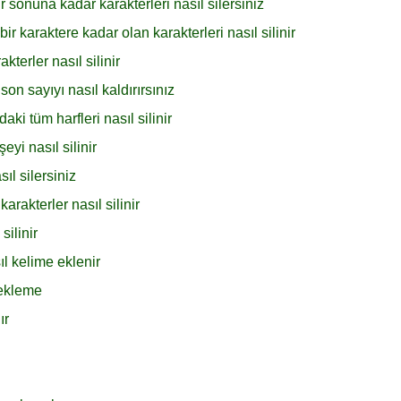
r sonuna kadar karakterleri nasıl silersiniz
bir karaktere kadar olan karakterleri nasıl silinir
terler nasıl silinir
on sayıyı nasıl kaldırırsınız
aki tüm harfleri nasıl silinir
yi nasıl silinir
l silersiniz
rakterler nasıl silinir
silinir
l kelime eklenir
 ekleme
ır