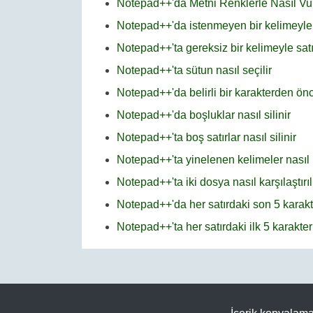
Notepad++'da Metni Renklerle Nasıl V
Notepad++'da istenmeyen bir kelimeyle ba
Notepad++'ta gereksiz bir kelimeyle satır 
Notepad++'ta sütun nasıl seçilir
Notepad++'da belirli bir karakterden önce
Notepad++'da boşluklar nasıl silinir
Notepad++'ta boş satırlar nasıl silinir
Notepad++'ta yinelenen kelimeler nasıl k
Notepad++'ta iki dosya nasıl karşılaştırıl
Notepad++'da her satırdaki son 5 karakter
Notepad++'ta her satırdaki ilk 5 karakteri 