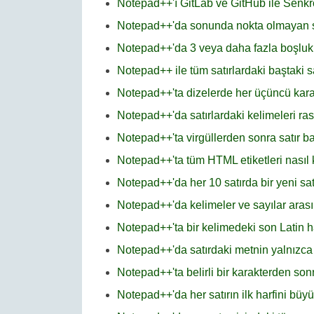
Notepad++'ı GitLab ve GitHub ile Senk
Notepad++'da sonunda nokta olmayan satı
Notepad++'da 3 veya daha fazla boşluk i
Notepad++ ile tüm satırlardaki baştaki s
Notepad++'ta dizelerde her üçüncü kara
Notepad++'da satırlardaki kelimeleri rastg
Notepad++'ta virgüllerden sonra satır ba
Notepad++'ta tüm HTML etiketleri nasıl ka
Notepad++'da her 10 satırda bir yeni sa
Notepad++'da kelimeler ve sayılar arası
Notepad++'ta bir kelimedeki son Latin ha
Notepad++'da satırdaki metnin yalnızca g
Notepad++'ta belirli bir karakterden so
Notepad++'da her satırın ilk harfini bü