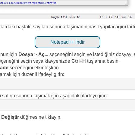
rdaki baştaki sayıları sonuna taşımanın nasıl yapılacağını tart
Notepad++ İndir
unun için
Dosya
>
Aç...
seçeneğini seçin ve istediğiniz dosyayı 
çeneğini seçin veya klavyenizde
Ctrl+H
tuşlarına basın.
fade
seçeneğini etkinleştirin.
amak için düzenli ifadeyi girin:
 satırın sonuna taşımak için aşağıdaki ifadeyi girin:
Değiştir
düğmesine tıklayın.