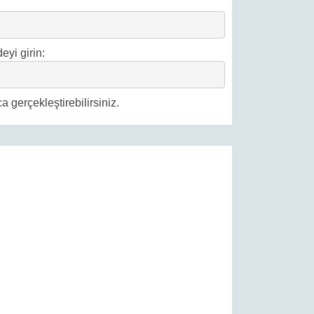
eyi girin:
 gerçekleştirebilirsiniz.