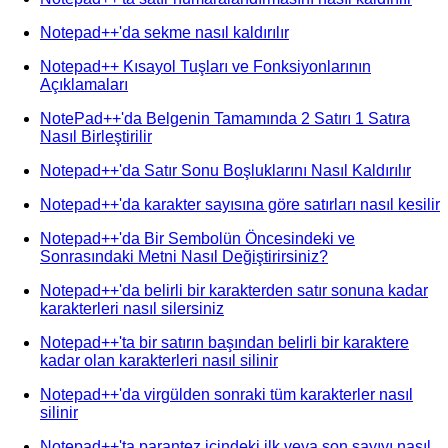
Notepad++'da sekme nasıl kaldırılır
Notepad++ Kısayol Tuşları ve Fonksiyonlarının
Açıklamaları
NotePad++'da Belgenin Tamamında 2 Satırı 1 Satıra
Nasıl Birleştirilir
Notepad++'da Satır Sonu Boşluklarını Nasıl Kaldırılır
Notepad++'da karakter sayısına göre satırları nasıl kesilir
Notepad++'da Bir Sembolün Öncesindeki ve
Sonrasındaki Metni Nasıl Değiştirirsiniz?
Notepad++'da belirli bir karakterden satır sonuna kadar
karakterleri nasıl silersiniz
Notepad++'ta bir satırın başından belirli bir karaktere
kadar olan karakterleri nasıl silinir
Notepad++'da virgülden sonraki tüm karakterler nasıl
silinir
Notepad++'ta parantez içindeki ilk veya son sayıyı nasıl