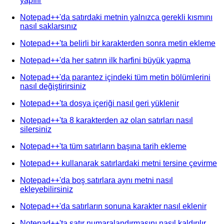
yapılır
Notepad++'da satırdaki metnin yalnızca gerekli kısmını
nasıl saklarsınız
Notepad++'ta belirli bir karakterden sonra metin ekleme
Notepad++'da her satırın ilk harfini büyük yapma
Notepad++'da parantez içindeki tüm metin bölümlerini
nasıl değiştirirsiniz
Notepad++'ta dosya içeriği nasıl geri yüklenir
Notepad++'ta 8 karakterden az olan satırları nasıl
silersiniz
Notepad++'ta tüm satırların başına tarih ekleme
Notepad++ kullanarak satırlardaki metni tersine çevirme
Notepad++'da boş satırlara aynı metni nasıl
ekleyebilirsiniz
Notepad++'da satırların sonuna karakter nasıl eklenir
Notepad++'ta satır numaralandırmasını nasıl kaldırılır