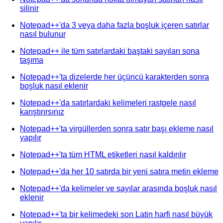
silinir
Notepad++'da 3 veya daha fazla boşluk içeren satırlar
nasıl bulunur
Notepad++ ile tüm satırlardaki baştaki sayıları sona
taşıma
Notepad++'ta dizelerde her üçüncü karakterden sonra
boşluk nasıl eklenir
Notepad++'da satırlardaki kelimeleri rastgele nasıl
karıştırırsınız
Notepad++'ta virgüllerden sonra satır başı ekleme nasıl
yapılır
Notepad++'ta tüm HTML etiketleri nasıl kaldırılır
Notepad++'da her 10 satırda bir yeni satıra metin ekleme
Notepad++'da kelimeler ve sayılar arasında boşluk nasıl
eklenir
Notepad++'ta bir kelimedeki son Latin harfi nasıl büyük