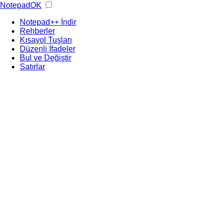
NotepadOK
Notepad++ İndir
Rehberler
Kısayol Tuşları
Düzenli İfadeler
Bul ve Değiştir
Satırlar