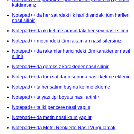
kaldırırsınız
Notepad++'da her satırdaki ilk harf dışındaki tüm harfleri
nasıl silinir
Notepad++'da iki kelime arasındaki her şeyi nasıl silinir
Notepad++ metnindeki tüm rakamları nasıl silersiniz
Notepad++'da rakamlar haricindeki tüm karakterler nasıl
silinir
Notepad++'da gereksiz karakterler nasıl silinir
Notepad++'da tüm satırların sonuna nasıl kelime eklenir
Notepad++'ta her satırın başına kelime ekleme
Notepad++'ta yazı tipi boyutu nasıl artırılır
Notepad++'ta iki pencere nasıl yapılır
Notepad++'da metin nasıl kalın yapılır
Notepad++'da Metni Renklerle Nasıl Vurgulamak