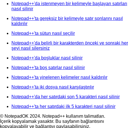
Notepad++'da istenmeyen bir kelimeyle başlayan satırları
nasıl silinir
Notepad++'ta gereksiz bir kelimeyle satır sonlarını nasıl
kaldırılır
Notepad++'ta sütun nasıl seçilir
Notepad++'da belirli bir karakterden önceki ve sonraki her
şeyi nasıl silersiniz
Notepad++'da boşluklar nasıl silinir
Notepad++'ta boş satırlar nasıl silinir
Notepad++'ta yinelenen kelimeler nasıl kaldırılır
Notepad++'ta iki dosya nasıl karşılaştırılır
Notepad++'da her satırdaki son 5 karakteri nasıl silinir
Notepad++'ta her satırdaki ilk 5 karakteri nasıl silinir
© NotepadOK 2024. Notepad++ kullanım talimatları.
İçerik kopyalamak yasaktır. Bu sayfanın bağlantısını
kopyalayabilir ve bağlantıyı paylaşabilirsiniz.