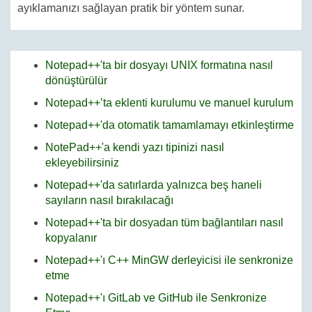
ayıklamanızı sağlayan pratik bir yöntem sunar.
Notepad++'ta bir dosyayı UNIX formatına nasıl
dönüştürülür
Notepad++’ta eklenti kurulumu ve manuel kurulum
Notepad++'da otomatik tamamlamayı etkinleştirme
NotePad++'a kendi yazı tipinizi nasıl
ekleyebilirsiniz
Notepad++'da satırlarda yalnızca beş haneli
sayıların nasıl bırakılacağı
Notepad++'ta bir dosyadan tüm bağlantıları nasıl
kopyalanır
Notepad++'ı C++ MinGW derleyicisi ile senkronize
etme
Notepad++'ı GitLab ve GitHub ile Senkronize