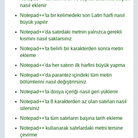
nasıl eklenir
Notepad++'ta bir kelimedeki son Latin harfi nasıl
büyük yapılır
Notepad++'da satırdaki metnin yalnızca gerekli
kısmını nasıl saklarsınız
Notepad++'ta belirli bir karakterden sonra metin
ekleme
Notepad++'da her satırın ilk harfini büyük yapma
Notepad++'da parantez içindeki tüm metin
bölümlerini nasıl değiştirirsiniz
Notepad++'ta dosya içeriği nasıl geri yüklenir
Notepad++'ta 8 karakterden az olan satırları nasıl
silersiniz
Notepad++'ta tüm satırların başına tarih ekleme
Notepad++ kullanarak satırlardaki metni tersine
çevirme