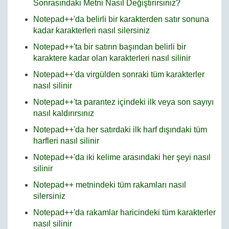
Sonrasındaki Metni Nasıl Değiştirirsiniz?
Notepad++'da belirli bir karakterden satır sonuna
kadar karakterleri nasıl silersiniz
Notepad++'ta bir satırın başından belirli bir
karaktere kadar olan karakterleri nasıl silinir
Notepad++'da virgülden sonraki tüm karakterler
nasıl silinir
Notepad++'ta parantez içindeki ilk veya son sayıyı
nasıl kaldırırsınız
Notepad++'da her satırdaki ilk harf dışındaki tüm
harfleri nasıl silinir
Notepad++'da iki kelime arasındaki her şeyi nasıl
silinir
Notepad++ metnindeki tüm rakamları nasıl
silersiniz
Notepad++'da rakamlar haricindeki tüm karakterler
nasıl silinir