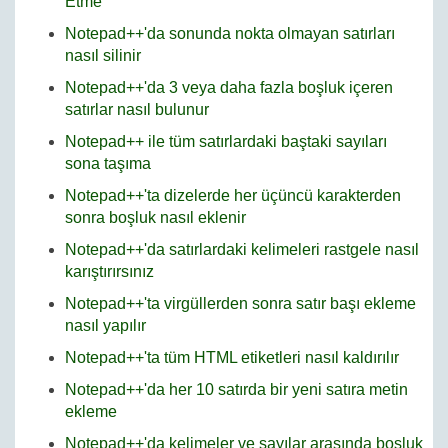
Etme
Notepad++'da sonunda nokta olmayan satırları
nasıl silinir
Notepad++'da 3 veya daha fazla boşluk içeren
satırlar nasıl bulunur
Notepad++ ile tüm satırlardaki baştaki sayıları
sona taşıma
Notepad++'ta dizelerde her üçüncü karakterden
sonra boşluk nasıl eklenir
Notepad++'da satırlardaki kelimeleri rastgele nasıl
karıştırırsınız
Notepad++'ta virgüllerden sonra satır başı ekleme
nasıl yapılır
Notepad++'ta tüm HTML etiketleri nasıl kaldırılır
Notepad++'da her 10 satırda bir yeni satıra metin
ekleme
Notepad++'da kelimeler ve sayılar arasında boşluk