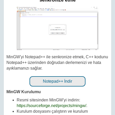
senkronize etme
MinGW'yi Notepad++ ile senkronize etmek, C++ kodunu
Notepad++ üzerinden doğrudan derlemenizi ve hata
ayıklamanızı sağlar.
Notepad++ İndir
MinGW Kurulumu
Resmi sitesinden MinGW'yi indirin:
https://sourceforge.net/projects/mingw/
.
Kurulum dosyasını çalıştırın ve kurulum